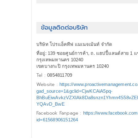
ข้อมูลติดต่อบริษัท
บริษัท โปรแอ็คทีฟ แมเนจเม้นท์ จำกัด
ที่อยู่: 139 ซอยศูนย์การค้า, ถ. แฮปปี้แลนด์สาย 1
กรุงเทพมหานคร 10240
เขตบางกะปิ กรุงเทพมหานคร 10240
Tel :
0854811709
Website :
https://www.proactivemanagement.co.
gad_source=1&gclid=CjwKCAiA5pq-
BhBuEiwAvkzVZXIAk8Da8snzn1Yhmn4S58vZE
YQAvD_BwE
Facebook Fanpage :
https://www.facebook.com/
id=61568906151264