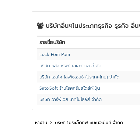
บริษัทอื่นๆในประเภทธุรกิจ ธุรกิจ อื่น
รายชื่อบริษัท
Luck Pom Pom
บริษัท หลักทรัพย์ เอเอสแอล จำกัด
บริษัท เอสโค ไลฟ์ไซเอนซ์ (ประเทศไทย) จำกัด
Sato'Soft ร้านไอศครีมสไตล์ญี่ปุ่น
บริษัท อาร์พีเอส เทคโนโลยีส์ จำกัด
หางาน
บริษัท โปรแอ็คทีฟ แมเนจเม้นท์ จำกัด