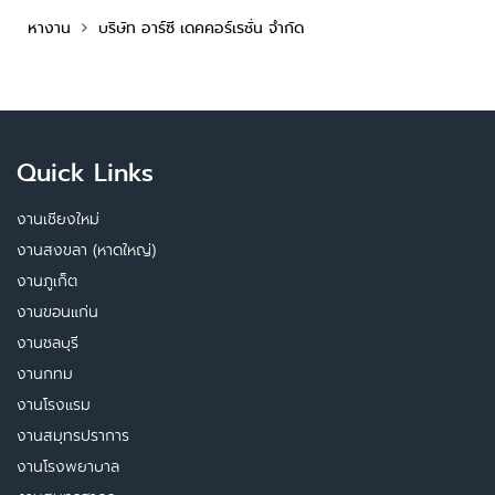
หางาน
บริษัท อาร์ซี เดคคอร์เรชั่น จำกัด
Quick Links
งานเชียงใหม่
งานสงขลา (หาดใหญ่)
งานภูเก็ต
งานขอนแก่น
งานชลบุรี
งานกทม
งานโรงแรม
งานสมุทรปราการ
งานโรงพยาบาล