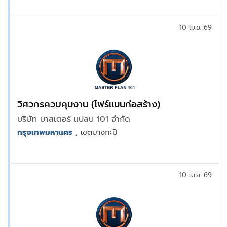
10 เม.ย. 69
วิศวกรควบคุมงาน (โฟร์แมนก่อสร้าง)
บริษัท มาสเตอร์ แปลน 101 จำกัด
กรุงเทพมหานคร
, เขตบางกะปิ
10 เม.ย. 69