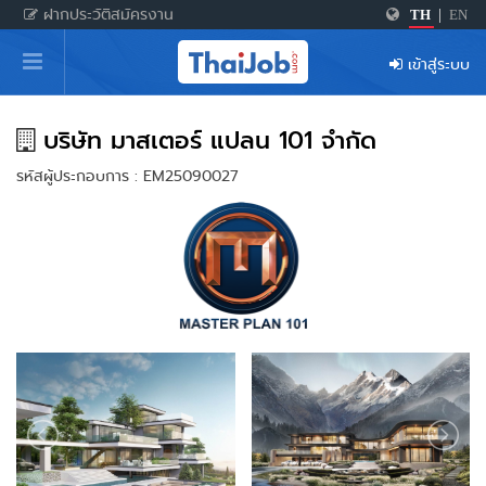
ฝากประวัติสมัครงาน
TH
|
EN
หน้าหลัก
เข้าสู่ระบบ
ผู้สมัครงาน: เข้าสู่ระบบ
ฝากประวัติสมัครงาน
บริษัท มาสเตอร์ แปลน 101 จำกัด
รหัสผู้ประกอบการ : EM25090027
เกร็ดความรู้
สำหรับผู้ประกอบการ