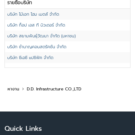
รายชื่อบริษัท
บริษัท ไม้เอก โฮม เมดส์ จำกัด
บริษัท ท็อป เอส ที บิวเดอร์ จำกัด
บริษัท สยามพันธุ์วัฒนา จำกัด (มหาชน)
บริษัท ชำนาญคอนสตรัคชั่น จำกัด
บริษัท ซีเอซี แปซิฟิค จำกัด
หางาน
D.D. Infrastructure CO.,LTD
Quick Links