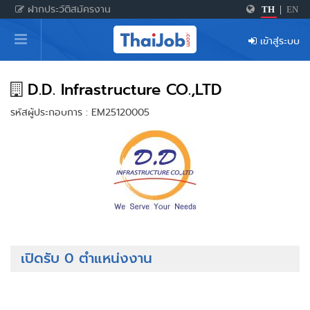
ฝากประวัติสมัครงาน
TH
|
EN
หน้าหลัก
เข้าสู่ระบบ
ผู้สมัครงาน: เข้าสู่ระบบ
ฝากประวัติสมัครงาน
D.D. Infrastructure CO.,LTD
รหัสผู้ประกอบการ : EM25120005
เกร็ดความรู้
สำหรับผู้ประกอบการ
เปิดรับ 0 ตำแหน่งงาน