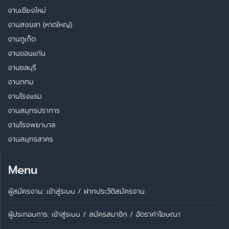
งานเชียงใหม่
งานสงขลา (หาดใหญ่)
งานภูเก็ต
งานขอนแก่น
งานชลบุรี
งานกทม
งานโรงแรม
งานสมุทรปราการ
งานโรงพยาบาล
งานสมุทรสาคร
Menu
ผู้สมัครงาน: เข้าสู่ระบบ
/
ฝากประวัติสมัครงาน
ผู้ประกอบการ:
เข้าสู่ระบบ
/
สมัครสมาชิก
/
อัตราค่าโฆษณา