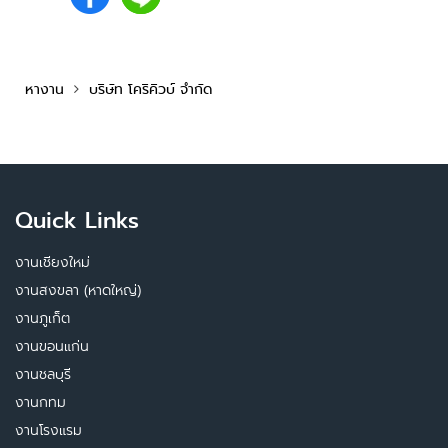
หางาน
บริษัท โคริคิวบ์ จำกัด
Quick Links
งานเชียงใหม่
งานสงขลา (หาดใหญ่)
งานภูเก็ต
งานขอนแก่น
งานชลบุรี
งานกทม
งานโรงแรม