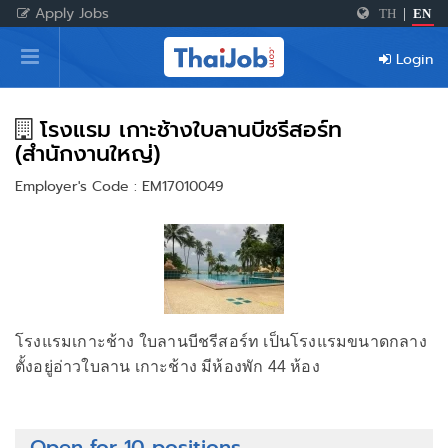
Apply Jobs
TH
|
EN
Home
Login
Login
Register
โรงแรม เกาะช้างใบลานบีชรีสอร์ท
(สำนักงานใหญ่)
Employer's Code : EM17010049
For Employers
โรงแรมเกาะช้าง ใบลานบีชรีสอร์ท เป็นโรงแรมขนาดกลาง
ตั้งอยู่อ่าวใบลาน เกาะช้าง มีห้องพัก 44 ห้อง
Open for 10 positions