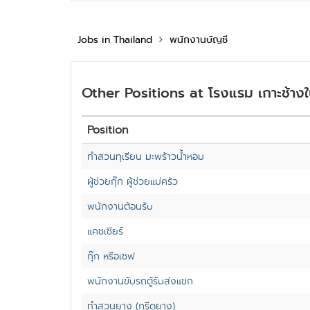
Jobs in Thailand
พนักงานบัญชี
Other Positions at โรงแรม เกาะช้างใ
Position
ทำสวนทุเรียน มะพร้าวน้ำหอม
ผู้ช่วยกุ๊ก ผู้ช่วยแม่ครัว
พนักงานต้อนรับ
แคชเชียร์
กุ๊ก หรือเชฟ
พนักงานขับรถตู้รับส่งแขก
ทำสวนยาง (กรีดยาง)