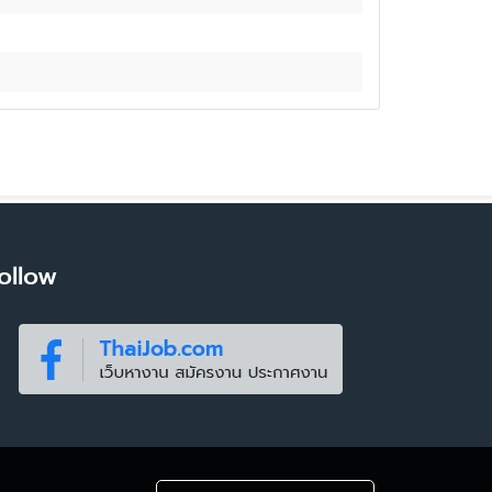
ollow