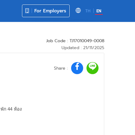
For Employers
TH
EN
Job Code : TJ17010049-0008
Updated : 21/11/2025
Share :
พัก 44 ห้อง