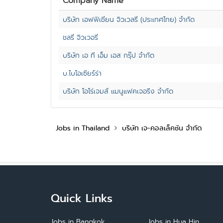
Company Name
บริษัท เอฟฟิเชี่ยน จิวเวลรี่ (ประเทศไทย) จำกัด
ชลรี่ จิวเวอรี่
บริษัท เอ ที เอ็ม เอส กรุ๊ป จำกัด
บ.ไบโอเซียร์ร่า
บริษัท โอโร่เจมส์ แมนูแฟคเจอริ่ง จำกัด
Jobs in Thailand
บริษัท เจ-คอลเล็คชัน จำกัด
Quick Links
Jobs in Bangkok
Jobs in Hua Hin