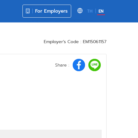
For Employers
TH
EN
Employer's Code : EM15061157
Share :