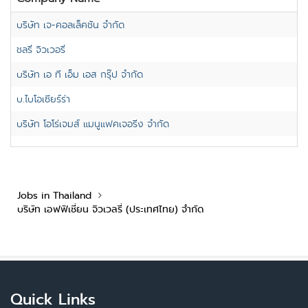
บริษัท เจ-คอลเล็คชัน จำกัด
ชลรี่ จิวเวอรี่
บริษัท เอ ที เอ็ม เอส กรุ๊ป จำกัด
บ.ไบโอเซียร์ร่า
บริษัท โอโร่เจมส์ แมนูแฟคเจอริ่ง จำกัด
Jobs in Thailand
บริษัท เอฟฟิเชี่ยน จิวเวลรี่ (ประเทศไทย) จำกัด
Quick Links