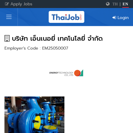
Apply Jobs
TH
|
EN
Home
Login
Login
Register
บริษัท เอ็นเนอยี่ เทคโนโลยี่ จำกัด
Employer's Code : EM25050007
For Employers