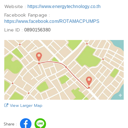
Website :
https://www.energytechnology.co.th
Facebook Fanpage :
https://www.facebook.com/ROTAMACPUMPS
Line ID :
0890156380
View Larger Map
Share :