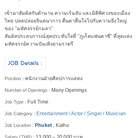
เข้ามาสัมผัสกับตำนาน ความเร้นลับ และมิติพิศวงของเมือง
ไทย ปลดปล่อยจินตนาการ ตื่นตาตื่นใจไปกับความยิ่งใหญ่
ของ "มหัศจรรย์กมลา"
สัมผัสประสบการณ์สุดประทับใจที่ "ภูเก็ตแฟนตาซี" ที่สุดแห่ง
มหัศจรรย์ความบันเทิงยามราตรี
JOB Details :
Position :
พนักงานฝ่ายศิลปการแสดง
Number of Openings :
Many Openings
Job Type :
Full Time
Job Category :
Entertainment / Actor / Singer / Musician
Job Location :
Phuket
, Kathu
Salary (THB) :
13,000 – 20,000 บาท