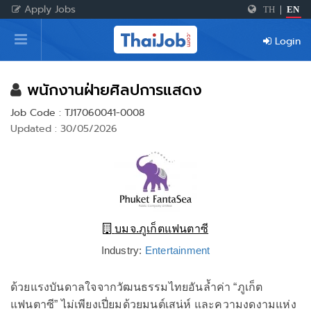
Apply Jobs
TH
|
EN
Home
Login
Login
Register
พนักงานฝ่ายศิลปการแสดง
Job Code : TJ17060041-0008
Updated : 30/05/2026
For Employers
บมจ.ภูเก็ตแฟนตาซี
Industry:
Entertainment
ด้วยแรงบันดาลใจจากวัฒนธรรมไทยอันล้ำค่า “ภูเก็ต
แฟนตาซี” ไม่เพียงเปี่ยมด้วยมนต์เสน่ห์ และความงดงามแห่ง