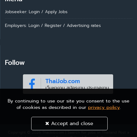
Jobseeker: Login
/
Apply Jobs
Employers: Login
/
Register
/
Advertising rates
Follow
By continuing to use our site you consent to the use
of cookies as described in our
privacy policy
.
Accept and close
Copyright © 2026
ThaiJob.com | Search for jobs in Thailand
Post a