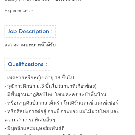
Experience :
-
Job Description :
แสดงตามบทบาทที่ได้รับ
Qualifications :
- เพศชายหรือหญิง อายุ 18 ขึ้นไป
- วุฒิการศึกษา ม.3 ขึ้นไป (สาขาที่เกี่ยวข้อง)
- มีพื้นฐานนาฏศิลป์ไทย โขน ละคร ระบำพื้นบ้าน
- หรือนาฏศิลป์สากล เต้นรำ โมเดิร์นแดนซ์ แดนซ์เซ่อร์
- หรือศิลปะการต่อสู้ กระบี่ กระบอง แม่ไม้มวยไทย และ
ความสามารถพิเศษอื่นๆ
- มีบุคลิกและมนุษยสัมพันธ์ดี