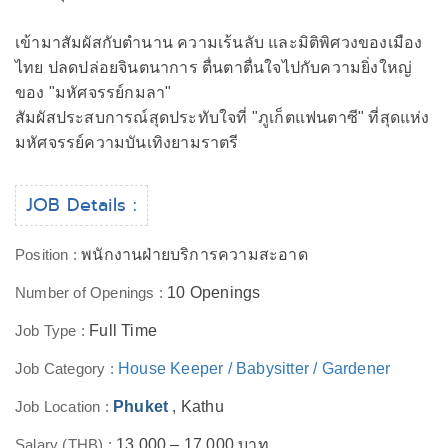
เข้ามาสัมผัสกับตำนาน ความเร้นลับ และมิติพิศวงของเมือง
ไทย ปลดปล่อยจินตนาการ ตื่นตาตื่นใจไปกับความยิ่งใหญ่
ของ "มหัศจรรย์กมลา"
สัมผัสประสบการณ์สุดประทับใจที่ "ภูเก็ตแฟนตาซี" ที่สุดแห่ง
มหัศจรรย์ความบันเทิงยามราตรี
JOB Details :
Position :
พนักงานฝ่ายบริการความสะอาด
Number of Openings :
10 Openings
Job Type :
Full Time
Job Category :
House Keeper / Babysitter / Gardener
Job Location :
Phuket
, Kathu
Salary (THB) :
13,000 – 17,000 บาท