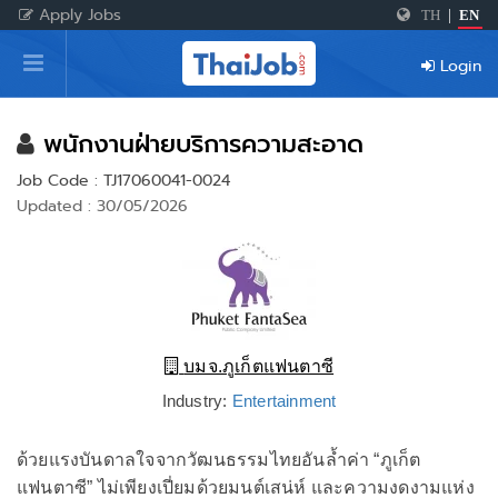
Apply Jobs
TH
|
EN
Home
Login
Login
Register
พนักงานฝ่ายบริการความสะอาด
Job Code : TJ17060041-0024
Updated : 30/05/2026
For Employers
บมจ.ภูเก็ตแฟนตาซี
Industry:
Entertainment
ด้วยแรงบันดาลใจจากวัฒนธรรมไทยอันล้ำค่า “ภูเก็ต
แฟนตาซี” ไม่เพียงเปี่ยมด้วยมนต์เสน่ห์ และความงดงามแห่ง