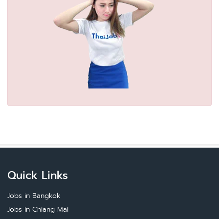
Quick Links
Jobs in Bangkok
Jobs in Chiang Mai