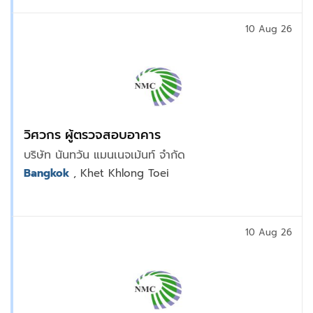
10 Aug 26
วิศวกร ผู้ตรวจสอบอาคาร
บริษัท นันทวัน แมนเนจเม้นท์ จำกัด
Bangkok
, Khet Khlong Toei
10 Aug 26