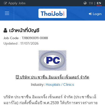
Apply Jobs
TH
|
EN
Home
Login
Login
Register
เจ้าหน้าที่บัญชี
Job Code : TJ18090011-0088
Updated : 17/07/2026
For Employers
บริษัท ประชาชื่น อิมเมจจิ้ง เซ็นเตอร์ จำกัด
Industry:
Hospitals / Clinics
บริษัท ประชาชื่น อิมเมจจิ้ง เซ็นเตอร์ จำกัด (ประชาชื่น เอ็
มอาร์ไอ) ก่อตั้งขึ้นเมื่อปี พ.ศ.2539 ให้บริการตรวจร่างกาย