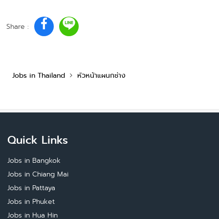
Share :
Jobs in Thailand
หัวหน้าแผนกช่าง
Quick Links
Jobs in Bangkok
Jobs in Chiang Mai
Jobs in Pattaya
Jobs in Phuket
Jobs in Hua Hin