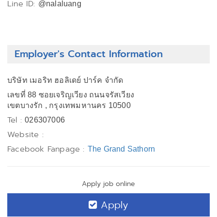
Line ID:
@nalaluang
Employer's Contact Information
บริษัท เมอริท ฮอลิเดย์ ปาร์ค จำกัด
เลขที่ 88 ซอยเจริญเวียง ถนนจรัสเวียง
เขตบางรัก , กรุงเทพมหานคร 10500
Tel :
026307006
Website :
Facebook Fanpage :
The Grand Sathorn
Apply job online
Apply