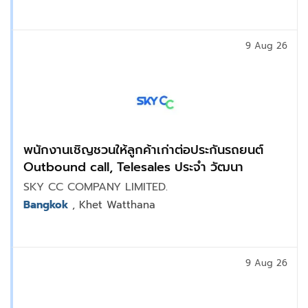
9 Aug 26
พนักงานเชิญชวนให้ลูกค้าเก่าต่อประกันรถยนต์
Outbound call, Telesales ประจำ วัฒนา
SKY CC COMPANY LIMITED.
Bangkok
, Khet Watthana
9 Aug 26