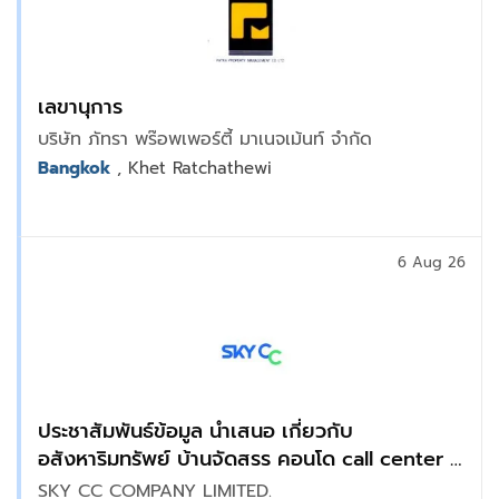
เลขานุการ
บริษัท ภัทรา พร๊อพเพอร์ตี้ มาเนจเม้นท์ จำกัด
Bangkok
, Khet Ratchathewi
6 Aug 26
ประชาสัมพันธ์ข้อมูล นำเสนอ เกี่ยวกับ
อสังหาริมทรัพย์ บ้านจัดสรร คอนโด call center :
แจ้งวัฒนะ
SKY CC COMPANY LIMITED.