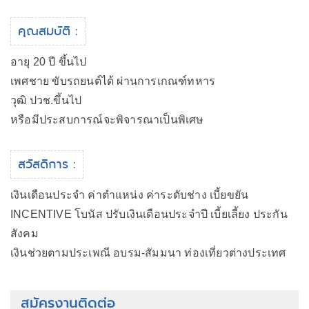
คุณสมบัติ :
อายุ 20 ปี ขึ้นไป
เพศชาย ขับรถยนต์ได้ ผ่านการเกณฑ์ทหาร
วุฒิ ปวช.ขึ้นไป
หรือมีประสบการณ์จะพิจารณาเป็นพิเศษ
สวัสดิการ :
เงินเดือนประจำ ค่าตำแหน่ง ค่าระดับช่าง เบี้ยขยัน
INCENTIVE โบนัส ปรับเงินเดือนประจำปี เบี้ยเลี้ยง ประกัน
สังคม
เงินช่วยตามประเพณี อบรม-สัมมนา ท่องเที่ยวต่างประเทศ
สมัครงานติดต่อ