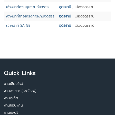
เจ้าหน้าที่ควบคุมงานก่อสร้าง
อุดรธานี
, เมืองอุดรธานี
เจ้าหน้าที่ขายโครงการบ้านจัดสรร
อุดรธานี
, เมืองอุดรธานี
เจ้าหน้าที่ SA GS
อุดรธานี
, เมืองอุดรธานี
Quick Links
งานเชียงใหม่
งานสงขลา (หาดใหญ่)
งานภูเก็ต
งานขอนแก่น
งานชลบุรี