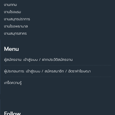
งานกทม
งานโรงแรม
งานสมุทรปราการ
งานโรงพยาบาล
งานสมุทรสาคร
Menu
ผู้สมัครงาน: เข้าสู่ระบบ
/
ฝากประวัติสมัครงาน
ผู้ประกอบการ:
เข้าสู่ระบบ
/
สมัครสมาชิก
/
อัตราค่าโฆษณา
เกร็ดความรู้
Follow