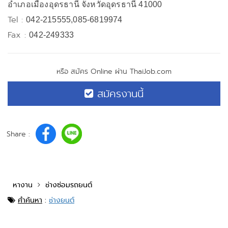
อำเภอเมืองอุดรธานี จังหวัดอุดรธานี 41000
Tel :
042-215555,085-6819974
Fax :
042-249333
หรือ สมัคร Online ผ่าน ThaiJob.com
สมัครงานนี้
Share :
หางาน
ช่างซ่อมรถยนต์
คำค้นหา
:
ช่างยนต์