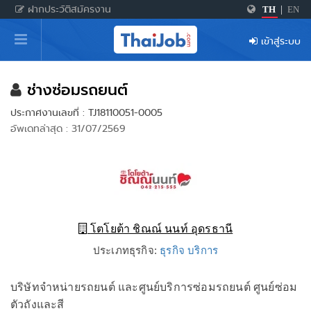
ฝากประวัติสมัครงาน
TH
|
EN
หน้าหลัก
เข้าสู่ระบบ
ผู้สมัครงาน: เข้าสู่ระบบ
ฝากประวัติสมัครงาน
ช่างซ่อมรถยนต์
ประกาศงานเลขที่ : TJ18110051-0005
เกร็ดความรู้
อัพเดทล่าสุด : 31/07/2569
สำหรับผู้ประกอบการ
โตโยต้า ชิณณ์ นนท์ อุดรธานี
ประเภทธุรกิจ:
ธุรกิจ บริการ
บริษัทจำหน่ายรถยนต์ และศูนย์บริการซ่อมรถยนต์ ศูนย์ซ่อม
ตัวถังและสี