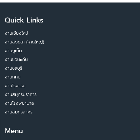
Quick Links
งานเชียงใหม่
งานสงขลา (หาดใหญ่)
งานภูเก็ต
งานขอนแก่น
งานชลบุรี
งานกทม
งานโรงแรม
งานสมุทรปราการ
งานโรงพยาบาล
งานสมุทรสาคร
Menu