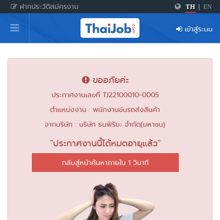
ฝากประวัติสมัครงาน
TH
|
EN
หน้าหลัก
เข้าสู่ระบบ
ผู้สมัครงาน: เข้าสู่ระบบ
ฝากประวัติสมัครงาน
ขออภัยค่ะ
เกร็ดความรู้
ประกาศงานเลขที่ TJ22100010-0005
ตำแหน่งงาน : พนักงานขับรถส่งสินค้า
สำหรับผู้ประกอบการ
จากบริษัท : บริษัท ธนพิริยะ จำกัด(มหาชน)
"ประกาศงานนี้ได้หมดอายุแล้ว"
กลับสู่หน้าค้นหาภายใน 0 วินาที