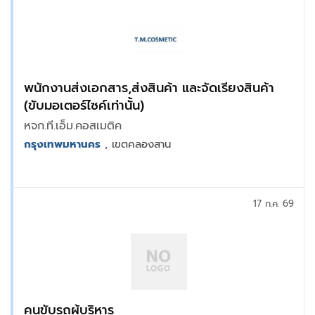
พนักงานส่งเอกสาร,ส่งสินค้า และจัดเรียงสินค้า
(ขับมอเตอร์ไซค์เท่านั้น)
หจก.ที.เอ็ม.คอสเมติค
กรุงเทพมหานคร
, เขตคลองสาน
17 ก.ค. 69
คนขับรถผู้บริหาร