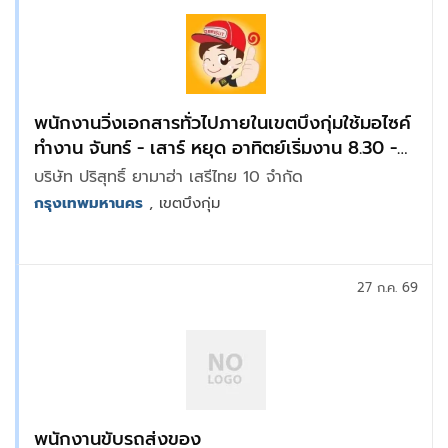
พนักงานวิ่งเอกสารทั่วไปภายในเขตบึงกุ่มใช้มอไซค์
ทำงาน จันทร์ - เสาร์ หยุด อาทิตย์เริ่มงาน 8.30 -
18.00 น.
บริษัท ปริสุทธิ์ ยามาฮ่า เสรีไทย 10 จำกัด
กรุงเทพมหานคร
, เขตบึงกุ่ม
27 ก.ค. 69
พนักงานขับรถส่งของ