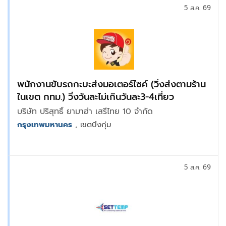
5 ส.ค. 69
พนักงานขับรถกะบะส่งมอเตอร์ไซค์ (วิ่งส่งตามร้าน
ในเขต กทม.) วิ่งวันละไม่เกินวันละ3-4เที่ยว
บริษัท ปริสุทธิ์ ยามาฮ่า เสรีไทย 10 จำกัด
กรุงเทพมหานคร
, เขตบึงกุ่ม
5 ส.ค. 69