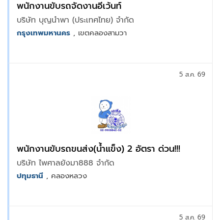
พนักงานขับรถจัดงานอีเว้นท์
บริษัท บุญนำพา (ประเทศไทย) จำกัด
กรุงเทพมหานคร
, เขตคลองสามวา
5 ส.ค. 69
พนักงานขับรถขนส่ง(น้ำแข็ง) 2 อัตรา ด่วน!!!
บริษัท ไพศาลยังมา888 จำกัด
ปทุมธานี
, คลองหลวง
5 ส.ค. 69