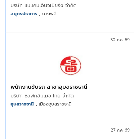
บริษัท แนแคมเอ็นจิเนียริ่ง จำกัด
สมุทรปราการ
, บางพลี
30 ก.ค. 69
พนักงานขับรถ สาขาอุบลราชธานี
บริษัท ซอฟท์อิมเมจ ไทย จำกัด
อุบลราชธานี
, เมืองอุบลราชธานี
27 ก.ค. 69