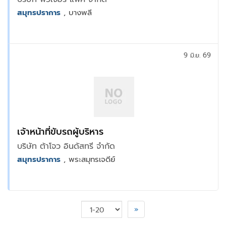
สมุทรปราการ
, บางพลี
9 มิ.ย. 69
เจ้าหน้าที่ขับรถผู้บริหาร
บริษัท ต้าโจว อินดัสทรี จำกัด
สมุทรปราการ
, พระสมุทรเจดีย์
»