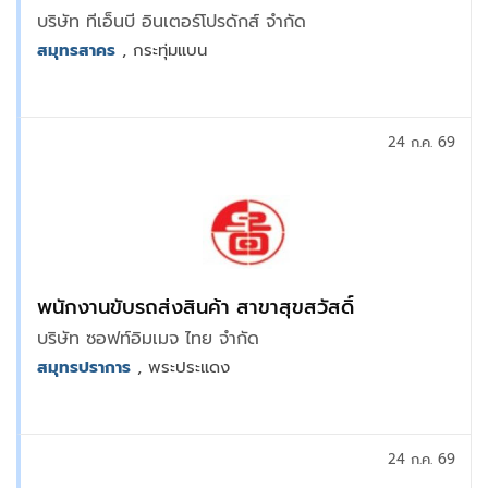
บริษัท ทีเอ็นบี อินเตอร์โปรดักส์ จำกัด
สมุทรสาคร
, กระทุ่มแบน
24 ก.ค. 69
พนักงานขับรถส่งสินค้า สาขาสุขสวัสดิ์
บริษัท ซอฟท์อิมเมจ ไทย จำกัด
สมุทรปราการ
, พระประแดง
24 ก.ค. 69