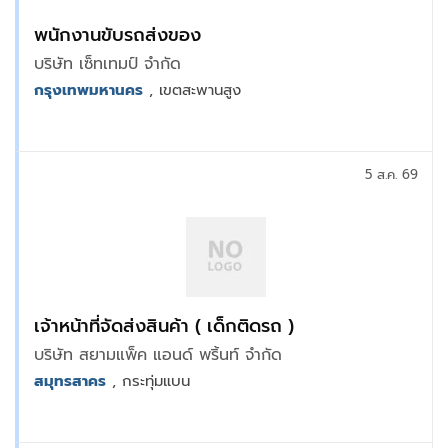
พนักงานขับรถส่งของ
บริษัท เซ็ทเทมป์ จำกัด
กรุงเทพมหานคร
, เขตสะพานสูง
5 ส.ค. 69
เจ้าหน้าที่จัดส่งสินค้า ( เด็กติดรถ )
บริษัท สยามแพ็ค แอนด์ พริ้นท์ จำกัด
สมุทรสาคร
, กระทุ่มแบน