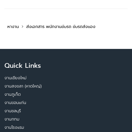
หางาน
ส่งเอกสาร พนักงานขับรถ ขับรถส่งของ
Quick Links
งานเชียงใหม่
งานสงขลา (หาดใหญ่)
งานภูเก็ต
งานขอนแก่น
งานชลบุรี
งานกทม
งานโรงแรม