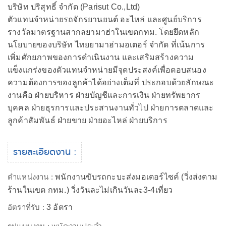
บริษัท ปริสุทธิ์ จำกัด (Parisut Co.,Ltd)
ตัวแทนจำหน่ายรถจักรยานยนต์ อะไหล่ และศูนย์บริการ
รางวัลมาตรฐานสากลยามาฮ่าในเขตกทม. โดยยึดหลัก
นโยบายของบริษัท ไทยยามาฮ่ามอเตอร์ จำกัด ที่เน้นการ
เพิ่มศักยภาพของการดำเนินงาน และเสริมสร้างความ
แข็งแกร่งของตัวแทนจำหน่ายมีจุดประสงค์เพื่อตอบสนอง
ความต้องการของลูกค้าได้อย่างเต็มที่ ประกอบด้วยลักษณะ
งานคือ ฝ่ายบริหาร ฝ่ายบัญชีและการเงิน ฝ่ายทรัพยากร
บุคคล ฝ่ายธุรการและประสานงานทั่วไป ฝ่ายการตลาดและ
ลูกค้าสัมพันธ์ ฝ่ายขาย ฝ่ายอะไหล่ ฝ่ายบริการ
รายละเอียดงาน :
ตำแหน่งงาน :
พนักงานขับรถกะบะส่งมอเตอร์ไซค์ (วิ่งส่งตาม
ร้านในเขต กทม.) วิ่งวันละไม่เกินวันละ3-4เที่ยว
อัตราที่รับ :
3 อัตรา