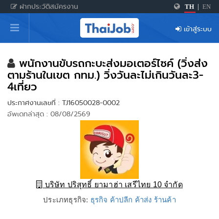
ฝากประวัติสมัครงาน
TH
|
EN
หน้าหลัก
เข้าสู่ระบบ
ผู้สมัครงาน: เข้าสู่ระบบ
ฝากประวัติสมัครงาน
พนักงานขับรถกะบะส่งมอเตอร์ไซค์ (วิ่งส่ง
ตามร้านในเขต กทม.) วิ่งวันละไม่เกินวันละ3-
เกร็ดความรู้
4เที่ยว
ประกาศงานเลขที่ : TJ16050028-0002
อัพเดทล่าสุด : 08/08/2569
สำหรับผู้ประกอบการ
บริษัท ปริสุทธิ์ ยามาฮ่า เสรีไทย 10 จำกัด
ประเภทธุรกิจ:
ธุรกิจ ค้าปลีก ค้าส่ง ร้านค้า