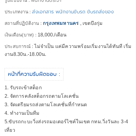
พนักงานประจำ
รูปแบบงาน :
ส่งเอกสาร พนักงานขับรถ ขับรถส่งของ
ประเภทงาน :
สถานที่ปฏิบัติงาน :
กรุงเทพมหานคร
, เขตบึงกุ่ม
เงินเดือน(บาท) :
18,000./เดือน
ประสบการณ์ :
ไม่จำเป็น แค่มีความพร้อมเริ่มงานได้ทันที เริ่ม
งาน8.30น.-18.00น.
หน้าที่ความรับผิดชอบ :
1. รับรถเข้าสต็อก
2. จัดการคลังสต็อกรถตามโลเคชั่น
3. จัดเตรียมรถส่งตามโลเคชั่นที่กำหนด
4. ทำงานเป็นทีม
5.ขับรถกะบะวิ่งส่งรถมอเตอร์ไซค์ในเขต กทม.วิ่งวันละ 3-4
เที่ยว