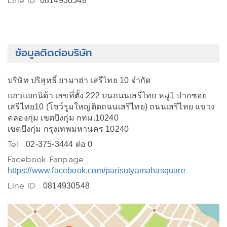
Line ID:
0814930548
ข้อมูลติดต่อบริษัท
บริษัท ปริสุทธิ์ ยามาฮ่า เสรีไทย 10 จำกัด
แถวแยกนิด้า เลขที่ตั้ง 222 บนถนนเสรีไทย หมู่1 ปากซอย
เสรีไทย10 (โชว์รูมใหญ่ติดถนนเสรีไทย) ถนนเสรีไทย แขวง
คลองกุ่ม เขตบึงกุ่ม กทม.10240
เขตบึงกุ่ม กรุงเทพมหานคร 10240
Tel :
02-375-3444 ต่อ 0
Facebook Fanpage :
https://www.facebook.com/parisutyamahasquare
Line ID :
0814930548