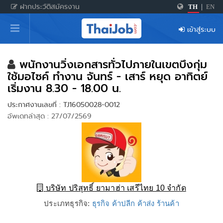
ฝากประวัติสมัครงาน
TH
|
EN
หน้าหลัก
เข้าสู่ระบบ
ผู้สมัครงาน: เข้าสู่ระบบ
ฝากประวัติสมัครงาน
พนักงานวิ่งเอกสารทั่วไปภายในเขตบึงกุ่ม
ใช้มอไซค์ ทำงาน จันทร์ - เสาร์ หยุด อาทิตย์
เกร็ดความรู้
เริ่มงาน 8.30 - 18.00 น.
ประกาศงานเลขที่ : TJ16050028-0012
อัพเดทล่าสุด : 27/07/2569
สำหรับผู้ประกอบการ
บริษัท ปริสุทธิ์ ยามาฮ่า เสรีไทย 10 จำกัด
ประเภทธุรกิจ:
ธุรกิจ ค้าปลีก ค้าส่ง ร้านค้า