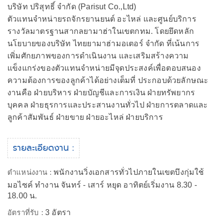
บริษัท ปริสุทธิ์ จำกัด (Parisut Co.,Ltd)
ตัวแทนจำหน่ายรถจักรยานยนต์ อะไหล่ และศูนย์บริการ
รางวัลมาตรฐานสากลยามาฮ่าในเขตกทม. โดยยึดหลัก
นโยบายของบริษัท ไทยยามาฮ่ามอเตอร์ จำกัด ที่เน้นการ
เพิ่มศักยภาพของการดำเนินงาน และเสริมสร้างความ
แข็งแกร่งของตัวแทนจำหน่ายมีจุดประสงค์เพื่อตอบสนอง
ความต้องการของลูกค้าได้อย่างเต็มที่ ประกอบด้วยลักษณะ
งานคือ ฝ่ายบริหาร ฝ่ายบัญชีและการเงิน ฝ่ายทรัพยากร
บุคคล ฝ่ายธุรการและประสานงานทั่วไป ฝ่ายการตลาดและ
ลูกค้าสัมพันธ์ ฝ่ายขาย ฝ่ายอะไหล่ ฝ่ายบริการ
รายละเอียดงาน :
ตำแหน่งงาน :
พนักงานวิ่งเอกสารทั่วไปภายในเขตบึงกุ่มใช้
มอไซค์ ทำงาน จันทร์ - เสาร์ หยุด อาทิตย์เริ่มงาน 8.30 -
18.00 น.
อัตราที่รับ :
3 อัตรา