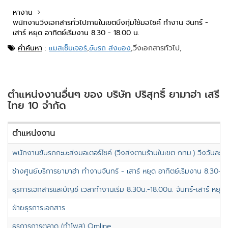
หางาน
พนักงานวิ่งเอกสารทั่วไปภายในเขตบึงกุ่มใช้มอไซค์ ทำงาน จันทร์ -
เสาร์ หยุด อาทิตย์เริ่มงาน 8.30 - 18.00 น.
คำค้นหา
:
แมสเซ็นเจอร์
,
ขับรถ ส่งของ
,
วิ่งเอกสารทั่วไป,
ตำแหน่งงานอื่นๆ ของ บริษัท ปริสุทธิ์ ยามาฮ่า เสรี
ไทย 10 จำกัด
ตำแหน่งงาน
พนักงานขับรถกะบะส่งมอเตอร์ไซค์ (วิ่งส่งตามร้านในเขต กทม.) วิ่งวันละไม่
ช่างศูนย์บริการยามาฮ่า ทำงานจันทร์ - เสาร์ หยุด อาทิตย์เริ่มงาน 8.30-1
ธุรการเอกสารและบัญชี เวลาทำงานเริ่ม 8.30น.-18.00น. จันทร์-เสาร์ หยุด 
ฝ่ายธุรการเอกสาร
ธุรการการตลาด (ทำโพส) Omline