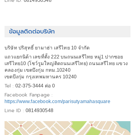
Line ID:
0814930548
ข้อมูลติดต่อบริษัท
บริษัท ปริสุทธิ์ ยามาฮ่า เสรีไทย 10 จำกัด
แถวแยกนิด้า เลขที่ตั้ง 222 บนถนนเสรีไทย หมู่1 ปากซอย
เสรีไทย10 (โชว์รูมใหญ่ติดถนนเสรีไทย) ถนนเสรีไทย แขวง
คลองกุ่ม เขตบึงกุ่ม กทม.10240
เขตบึงกุ่ม กรุงเทพมหานคร 10240
Tel :
02-375-3444 ต่อ 0
Facebook Fanpage :
https://www.facebook.com/parisutyamahasquare
Line ID :
0814930548