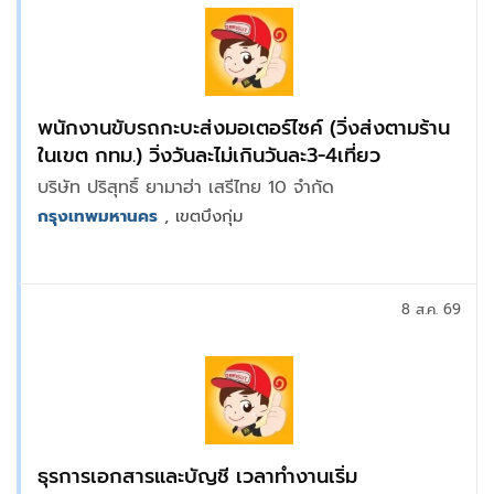
พนักงานขับรถกะบะส่งมอเตอร์ไซค์ (วิ่งส่งตามร้าน
ในเขต กทม.) วิ่งวันละไม่เกินวันละ3-4เที่ยว
บริษัท ปริสุทธิ์ ยามาฮ่า เสรีไทย 10 จำกัด
กรุงเทพมหานคร
, เขตบึงกุ่ม
8 ส.ค. 69
ธุรการเอกสารและบัญชี เวลาทำงานเริ่ม