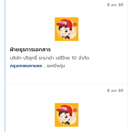
8 ส.ค. 69
ฝ่ายธุรการเอกสาร
บริษัท ปริสุทธิ์ ยามาฮ่า เสรีไทย 10 จำกัด
กรุงเทพมหานคร
, เขตบึงกุ่ม
8 ส.ค. 69