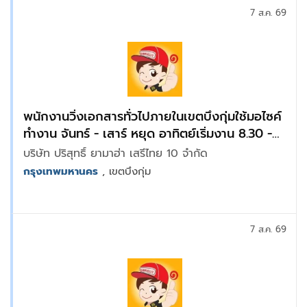
7 ส.ค. 69
พนักงานวิ่งเอกสารทั่วไปภายในเขตบึงกุ่มใช้มอไซค์
ทำงาน จันทร์ - เสาร์ หยุด อาทิตย์เริ่มงาน 8.30 -
18.00 น.
บริษัท ปริสุทธิ์ ยามาฮ่า เสรีไทย 10 จำกัด
กรุงเทพมหานคร
, เขตบึงกุ่ม
7 ส.ค. 69