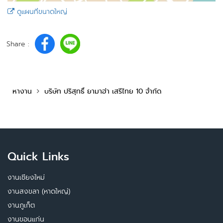
ดูแผนที่ขนาดใหญ่
Share :
หางาน
บริษัท ปริสุทธิ์ ยามาฮ่า เสรีไทย 10 จำกัด
Quick Links
งานเชียงใหม่
งานสงขลา (หาดใหญ่)
งานภูเก็ต
งานขอนแก่น