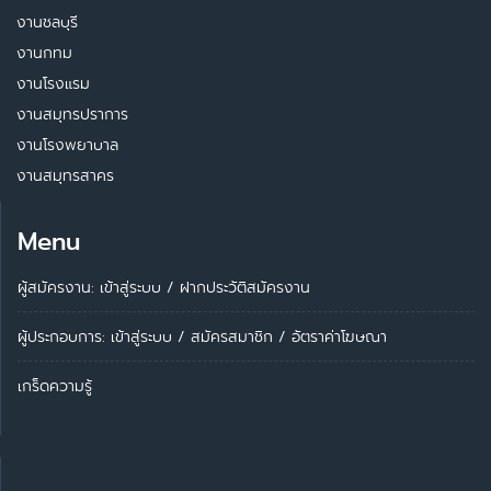
งานชลบุรี
งานกทม
งานโรงแรม
งานสมุทรปราการ
งานโรงพยาบาล
งานสมุทรสาคร
Menu
ผู้สมัครงาน: เข้าสู่ระบบ
/
ฝากประวัติสมัครงาน
ผู้ประกอบการ:
เข้าสู่ระบบ
/
สมัครสมาชิก
/
อัตราค่าโฆษณา
เกร็ดความรู้