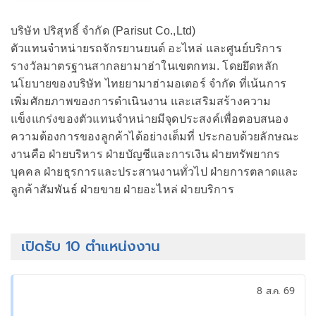
บริษัท ปริสุทธิ์ จำกัด (Parisut Co.,Ltd)
ตัวแทนจำหน่ายรถจักรยานยนต์ อะไหล่ และศูนย์บริการ
รางวัลมาตรฐานสากลยามาฮ่าในเขตกทม. โดยยึดหลัก
นโยบายของบริษัท ไทยยามาฮ่ามอเตอร์ จำกัด ที่เน้นการ
เพิ่มศักยภาพของการดำเนินงาน และเสริมสร้างความ
แข็งแกร่งของตัวแทนจำหน่ายมีจุดประสงค์เพื่อตอบสนอง
ความต้องการของลูกค้าได้อย่างเต็มที่ ประกอบด้วยลักษณะ
งานคือ ฝ่ายบริหาร ฝ่ายบัญชีและการเงิน ฝ่ายทรัพยากร
บุคคล ฝ่ายธุรการและประสานงานทั่วไป ฝ่ายการตลาดและ
ลูกค้าสัมพันธ์ ฝ่ายขาย ฝ่ายอะไหล่ ฝ่ายบริการ
เปิดรับ 10 ตำแหน่งงาน
8 ส.ค. 69