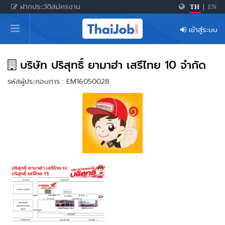
ฝากประวัติสมัครงาน
TH
|
EN
หน้าหลัก
เข้าสู่ระบบ
ผู้สมัครงาน: เข้าสู่ระบบ
ฝากประวัติสมัครงาน
บริษัท ปริสุทธิ์ ยามาฮ่า เสรีไทย 10 จำกัด
รหัสผู้ประกอบการ : EM16050028
เกร็ดความรู้
สำหรับผู้ประกอบการ