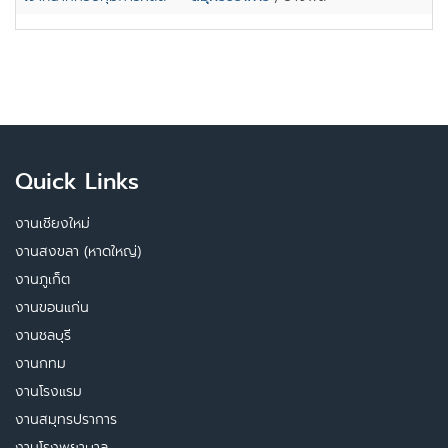
Quick Links
งานเชียงใหม่
งานสงขลา (หาดใหญ่)
งานภูเก็ต
งานขอนแก่น
งานชลบุรี
งานกทม
งานโรงแรม
งานสมุทรปราการ
งานโรงพยาบาล