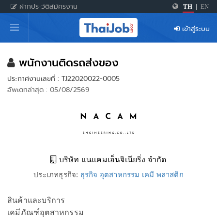
ฝากประวัติสมัครงาน
TH
|
EN
หน้าหลัก
เข้าสู่ระบบ
ผู้สมัครงาน: เข้าสู่ระบบ
ฝากประวัติสมัครงาน
พนักงานติดรถส่งของ
ประกาศงานเลขที่ : TJ22020022-0005
เกร็ดความรู้
อัพเดทล่าสุด : 05/08/2569
สำหรับผู้ประกอบการ
บริษัท แนแคมเอ็นจิเนียริ่ง จำกัด
ประเภทธุรกิจ:
ธุรกิจ อุตสาหกรรม เคมี พลาสติก
สินค้าและบริการ
เคมีภัณฑ์อุตสาหกรรม