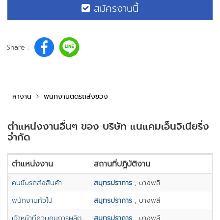
สมัครงานนี้
Share :
หางาน
พนักงานติดรถส่งของ
ตำแหน่งงานอื่นๆ ของ บริษัท แนแคมเอ็นจิเนียริ่ง
จำกัด
ตำแหน่งงาน
สถานที่ปฏิบัติงาน
คนขับรถส่งสินค้า
สมุทรปราการ
, บางพลี
พนักงานทั่วไป
สมุทรปราการ
, บางพลี
เจ้าหน้าที่ควบคุมการผลิต
สมุทรปราการ
, บางพลี