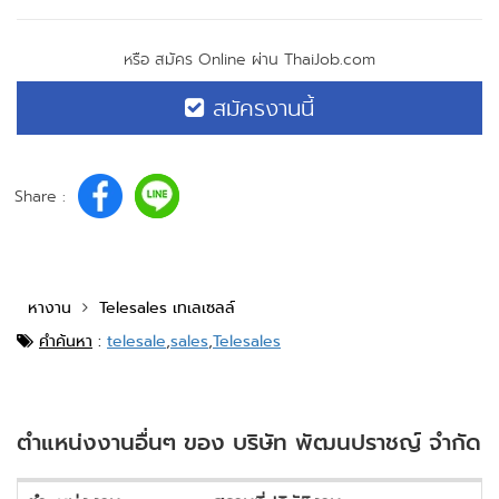
หรือ สมัคร Online ผ่าน ThaiJob.com
สมัครงานนี้
Share :
หางาน
Telesales เทเลเซลล์
คำค้นหา
:
telesale
,
sales
,
Telesales
ตำแหน่งงานอื่นๆ ของ บริษัท พัฒนปราชญ์ จำกัด