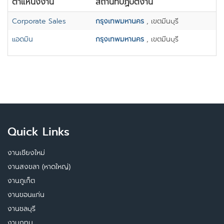
ตำแหน่งงาน
สถานที่ปฏิบัติงาน
Corporate Sales
กรุงเทพมหานคร
, เขตมีนบุรี
แอดมิน
กรุงเทพมหานคร
, เขตมีนบุรี
Quick Links
งานเชียงใหม่
งานสงขลา (หาดใหญ่)
งานภูเก็ต
งานขอนแก่น
งานชลบุรี
งานกทม