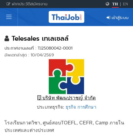
ฝากประวัติสมัครงาน
TH
|
EN
หน้าหลัก
เข้าสู่ระบบ
ผู้สมัครงาน: เข้าสู่ระบบ
ฝากประวัติสมัครงาน
Telesales เทเลเซลล์
ประกาศงานเลขที่ : TJ25080042-0001
เกร็ดความรู้
อัพเดทล่าสุด : 10/04/2569
สำหรับผู้ประกอบการ
บริษัท พัฒนปราชญ์ จำกัด
ประเภทธุรกิจ:
ธุรกิจ การศึกษา
โรงเรียนกวดวิชา, ศูนย์สอบTOEFL, CEFR, Camp ภายใน
ประเทศและต่างประเทศ