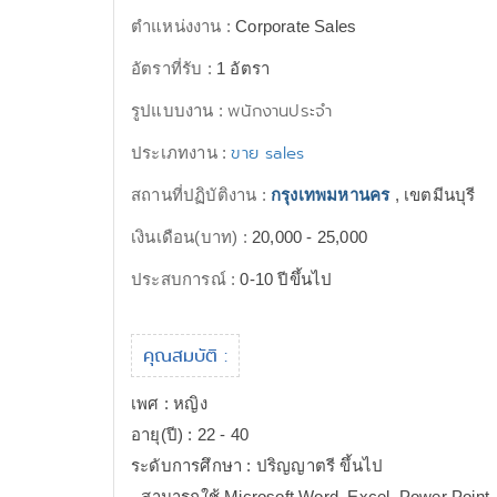
ตำแหน่งงาน :
Corporate Sales
อัตราที่รับ :
1 อัตรา
พนักงานประจำ
รูปแบบงาน :
ขาย sales
ประเภทงาน :
สถานที่ปฏิบัติงาน :
กรุงเทพมหานคร
, เขตมีนบุรี
เงินเดือน(บาท) :
20,000 - 25,000
ประสบการณ์ :
0-10 ปีขึ้นไป
คุณสมบัติ :
เพศ : หญิง
อายุ(ปี) : 22 - 40
ระดับการศึกษา : ปริญญาตรี ขึ้นไป
- สามารถใช้ Microsoft Word, Excel, Power Point