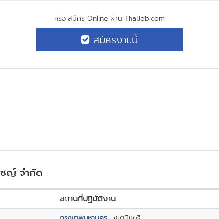
หรือ สมัคร Online ผ่าน ThaiJob.com
สมัครงานนี้
ชญ์ จำกัด
สถานที่ปฏิบัติงาน
กรุงเทพมหานคร
, เขตมีนบุรี