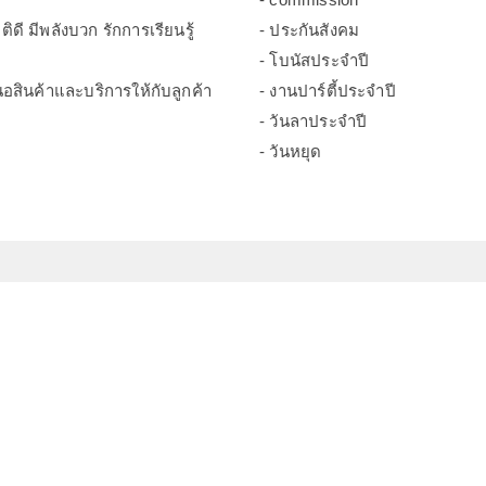
ิดี มีพลังบวก รักการเรียนรู้
- ประกันสังคม
- โบนัสประจำปี
อสินค้าและบริการให้กับลูกค้า
- งานปาร์ตี้ประจำปี
- วันลาประจำปี
- วันหยุด