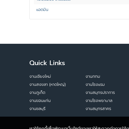
แอดมิน
Quick Links
งานเชียงใหม่
งานกทม
งานสงขลา (หาดใหญ่)
งานโรงแรม
งานภูเก็ต
งานสมุทรปราการ
งานขอนแก่น
งานโรงพยาบาล
งานชลบุรี
งานสมุทรสาคร
เราใช้คุกกี้เพื่อพัฒนาเว็บไซต์ของเราให้สะดวกต่อการใช