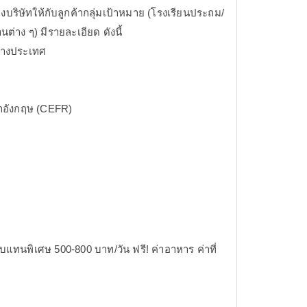
ริษัทให้กับลูกค้ากลุ่มเป้าหมาย (โรงเรียนประถม/
่าง ๆ) มีรายละเอียด ดังนี้
ต่างประเทศ
ษาอังกฤษ (CEFR)
บแทนพิเศษ 500-800 บาท/วัน ฟรี! ค่าอาหาร ค่าที่