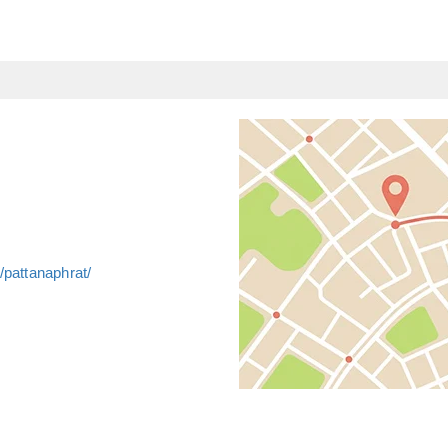
pattanaphrat/