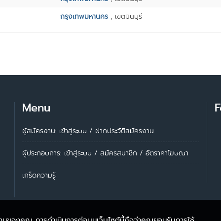
กรุงเทพมหานคร
, เขตมีนบุรี
Menu
F
ผู้สมัครงาน: เข้าสู่ระบบ
/
ฝากประวัติสมัครงาน
ผู้ประกอบการ:
เข้าสู่ระบบ
/
สมัครสมาชิก
/
อัตราค่าโฆษณา
เกร็ดความรู้
้งานของคุณ การดำเนินการต่อบนเว็บไซต์นี้ถือว่าคุณยอมรับการใช้