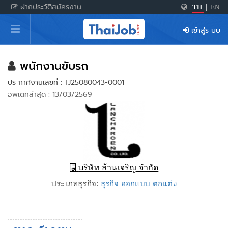
ฝากประวัติสมัครงาน
TH
|
EN
หน้าหลัก
เข้าสู่ระบบ
ผู้สมัครงาน: เข้าสู่ระบบ
ฝากประวัติสมัครงาน
พนักงานขับรถ
ประกาศงานเลขที่ : TJ25080043-0001
เกร็ดความรู้
อัพเดทล่าสุด : 13/03/2569
สำหรับผู้ประกอบการ
บริษัท ล้านเจริญ จำกัด
ประเภทธุรกิจ:
ธุรกิจ ออกแบบ ตกแต่ง