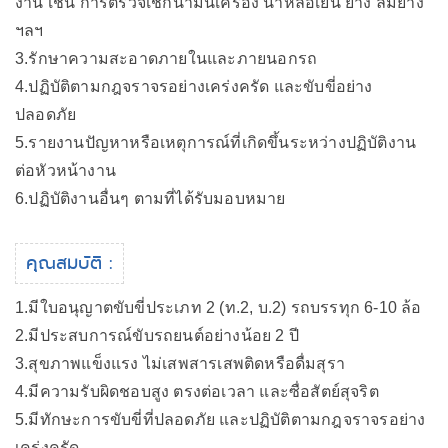
งาน เช่น การตรวจเช็กน้ำมันเครื่อง น้ำหล่อเย็น ยาง ลมยาง
ฯลฯ
3.รักษาความสะอาดภายในและภายนอกรถ
4.ปฏิบัติตามกฎจราจรอย่างเคร่งครัด และขับขี่อย่าง
ปลอดภัย
5.รายงานปัญหาหรือเหตุการณ์ที่เกิดขึ้นระหว่างปฏิบัติงาน
ต่อหัวหน้างาน
6.ปฏิบัติงานอื่นๆ ตามที่ได้รับมอบหมาย
คุณสมบัติ :
1.มีใบอนุญาตขับขี่ประเภท 2 (ท.2, บ.2) รถบรรทุก 6-10 ล้อ
2.มีประสบการณ์ขับรถยนต์อย่างน้อย 2 ปี
3.สุขภาพแข็งแรง ไม่เสพสารเสพติดหรือดื่มสุรา
4.มีความรับผิดชอบสูง ตรงต่อเวลา และซื่อสัตย์สุจริต
5.มีทักษะการขับขี่ที่ปลอดภัย และปฏิบัติตามกฎจราจรอย่าง
เคร่งครัด