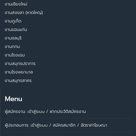
งานเชียงใหม่
งานสงขลา (หาดใหญ่)
งานภูเก็ต
งานขอนแก่น
งานชลบุรี
งานกทม
งานโรงแรม
งานสมุทรปราการ
งานโรงพยาบาล
งานสมุทรสาคร
Menu
ผู้สมัครงาน: เข้าสู่ระบบ
/
ฝากประวัติสมัครงาน
ผู้ประกอบการ:
เข้าสู่ระบบ
/
สมัครสมาชิก
/
อัตราค่าโฆษณา