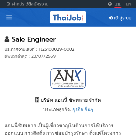
ฝากประวัติสมัครงาน
TH
|
EN
หน้าหลัก
เข้าสู่ระบบ
ผู้สมัครงาน: เข้าสู่ระบบ
ฝากประวัติสมัครงาน
Sale Engineer
ประกาศงานเลขที่ : TJ25100029-0002
เกร็ดความรู้
อัพเดทล่าสุด : 23/07/2569
สำหรับผู้ประกอบการ
บริษัท แอนนี้ ซัพพลาย จำกัด
ประเภทธุรกิจ:
ธุรกิจ อื่นๆ
แอนนี้ซับพลาย เป็นผู้เชี่ยวชาญในด้านการให้บริการ
ออกแบบ การติดตั้ง การซ่อมบำรุงรักษา ตั้งแต่โครงการ