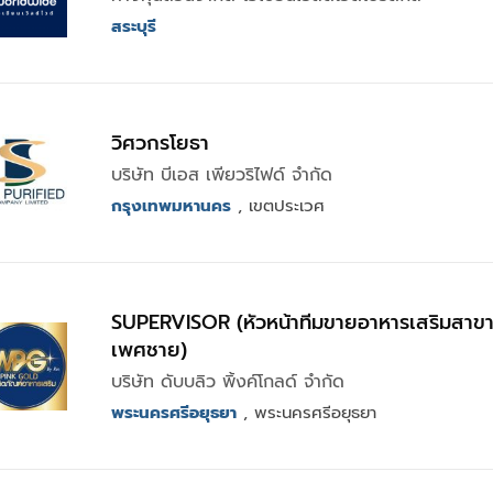
สระบุรี
วิศวกรโยธา
บริษัท บีเอส เพียวริไฟด์ จำกัด
กรุงเทพมหานคร
, เขตประเวศ
SUPERVISOR (หัวหน้าทีมขายอาหารเสริมสาข
เพศชาย)
บริษัท ดับบลิว พิ้งค์โกลด์ จำกัด
พระนครศรีอยุธยา
, พระนครศรีอยุธยา