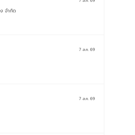
7 ส.ค. 69
่ง จำกัด
7 ส.ค. 69
7 ส.ค. 69