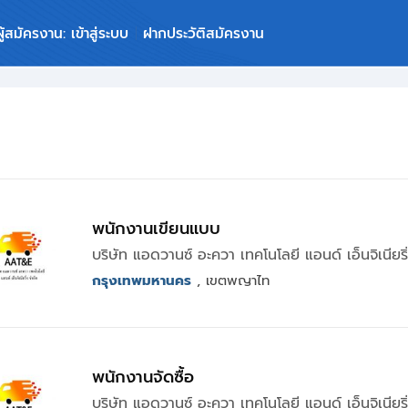
ผู้สมัครงาน: เข้าสู่ระบบ
ฝากประวัติสมัครงาน
พนักงานเขียนแบบ
บริษัท แอดวานซ์ อะควา เทคโนโลยี แอนด์ เอ็นจิเนียริ
กรุงเทพมหานคร
, เขตพญาไท
พนักงานจัดซื้อ
บริษัท แอดวานซ์ อะควา เทคโนโลยี แอนด์ เอ็นจิเนียริ