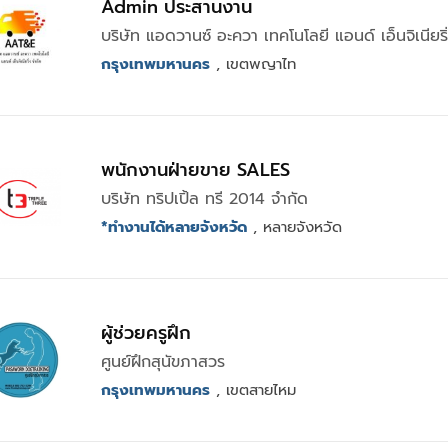
Admin ประสานงาน
บริษัท แอดวานซ์ อะควา เทคโนโลยี แอนด์ เอ็นจิเนียริ
กรุงเทพมหานคร
, เขตพญาไท
พนักงานฝ่ายขาย SALES
บริษัท ทริปเปิ้ล ทรี 2014 จำกัด
*ทำงานได้หลายจังหวัด
, หลายจังหวัด
ผู้ช่วยครูฝึก
ศูนย์ฝึกสุนัขภาสวร
กรุงเทพมหานคร
, เขตสายไหม