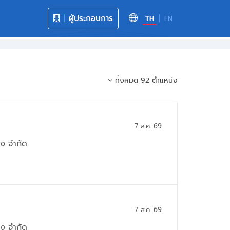
ผู้ประกอบการ
TH
EN
ทั้งหมด 92 ตำแหน่ง
7 ส.ค. 69
่ง จำกัด
7 ส.ค. 69
่ง จำกัด