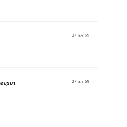
27 ก.ค. 69
27 ก.ค. 69
าอยุธยา