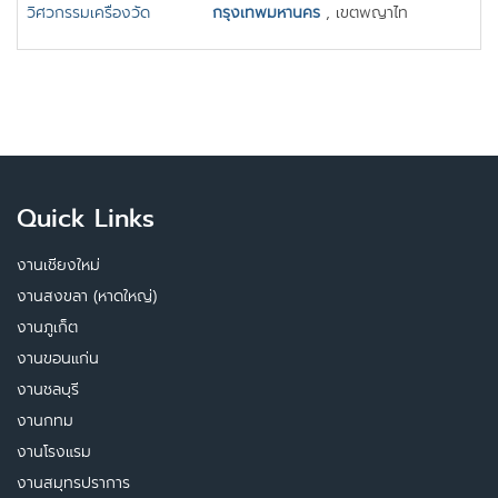
วิศวกรรมเครื่องวัด
กรุงเทพมหานคร
, เขตพญาไท
Quick Links
งานเชียงใหม่
งานสงขลา (หาดใหญ่)
งานภูเก็ต
งานขอนแก่น
งานชลบุรี
งานกทม
งานโรงแรม
งานสมุทรปราการ