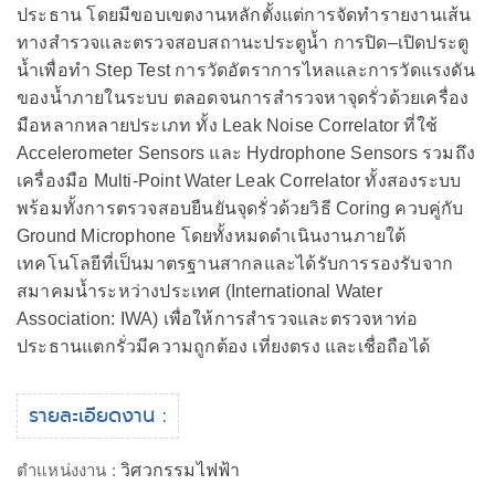
ประธาน โดยมีขอบเขตงานหลักตั้งแต่การจัดทำรายงานเส้น
ทางสำรวจและตรวจสอบสถานะประตูน้ำ การปิด–เปิดประตู
น้ำเพื่อทำ Step Test การวัดอัตราการไหลและการวัดแรงดัน
ของน้ำภายในระบบ ตลอดจนการสำรวจหาจุดรั่วด้วยเครื่อง
มือหลากหลายประเภท ทั้ง Leak Noise Correlator ที่ใช้
Accelerometer Sensors และ Hydrophone Sensors รวมถึง
เครื่องมือ Multi-Point Water Leak Correlator ทั้งสองระบบ
พร้อมทั้งการตรวจสอบยืนยันจุดรั่วด้วยวิธี Coring ควบคู่กับ
Ground Microphone โดยทั้งหมดดำเนินงานภายใต้
เทคโนโลยีที่เป็นมาตรฐานสากลและได้รับการรองรับจาก
สมาคมน้ำระหว่างประเทศ (International Water
Association: IWA) เพื่อให้การสำรวจและตรวจหาท่อ
ประธานแตกรั่วมีความถูกต้อง เที่ยงตรง และเชื่อถือได้
รายละเอียดงาน :
ตำแหน่งงาน :
วิศวกรรมไฟฟ้า