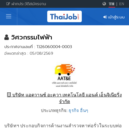
ฝากประวัติสมัครงาน
TH
|
EN
หน้าหลัก
เข้าสู่ระบบ
ผู้สมัครงาน: เข้าสู่ระบบ
ฝากประวัติสมัครงาน
วิศวกรรมไฟฟ้า
ประกาศงานเลขที่ : TJ26060004-0003
เกร็ดความรู้
อัพเดทล่าสุด : 05/08/2569
สำหรับผู้ประกอบการ
บริษัท แอดวานซ์ อะควา เทคโนโลยี แอนด์ เอ็นจิเนียริ่ง
จำกัด
ประเภทธุรกิจ:
ธุรกิจ อื่นๆ
บริษัทฯ ประกอบกิจการด้านงานสำรวจหาท่อรั่วในระบบท่อ