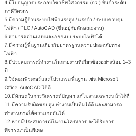
4.มีใบอนุญาตประกอบวิชาชีพวิศวกรรม (กว.) ขั้นต่ำระดับ
ภาคีวิศวกร
5.มีความรู้ด้านระบบไฟฟ้าแรงสูง / แรงต่ำ / ระบบควบคุม
ไฟฟ้า / PLC / AutoCAD (ขึ้นอยู่กับลักษณะงาน)
6.สามารถอ่านแบบและออกแบบระบบไฟฟ้าได้
7.มีความรู้พื้นฐานเกี่ยวกับมาตรฐานความปลอดภัยทาง
ไฟฟ้า
8.มีประสบการณ์ทำงานในสายงานที่เกี่ยวข้องอย่างน้อย 1–3
ปี
9.ใช้คอมพิวเตอร์และโปรแกรมพื้นฐาน เช่น Microsoft
Office, AutoCAD ได้ดี
10.มีทักษะในการวิเคราะห์ปัญหา แก้ไขงานเฉพาะหน้าได้ดี
11.มีความรับผิดชอบสูง ทำงานเป็นทีมได้ดี และสามารถ
ทำงานภายใต้ความกดดันได้
12.หากมีประสบการณ์ในงานโครงการ จะได้รับการ
พิจารณาเป็นพิเศษ