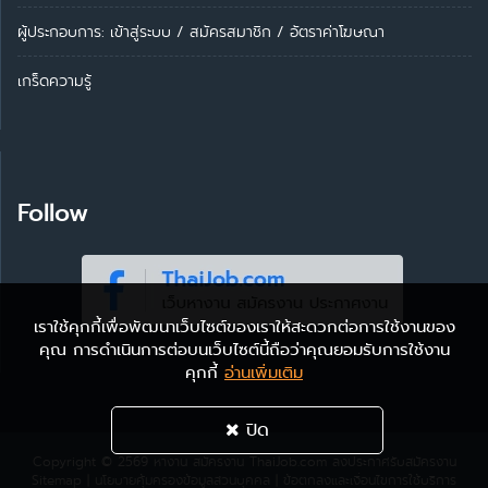
ผู้ประกอบการ:
เข้าสู่ระบบ
/
สมัครสมาชิก
/
อัตราค่าโฆษณา
เกร็ดความรู้
Follow
เราใช้คุกกี้เพื่อพัฒนาเว็บไซต์ของเราให้สะดวกต่อการใช้งานของ
คุณ การดำเนินการต่อบนเว็บไซต์นี้ถือว่าคุณยอมรับการใช้งาน
คุกกี้
อ่านเพิ่มเติม
ปิด
Copyright © 2569
หางาน สมัครงาน ThaiJob.com
ลงประกาศรับสมัครงาน
Sitemap
|
นโยบายคุ้มครองข้อมูลส่วนบุคคล
|
ข้อตกลงและเงื่อนไขการใช้บริการ