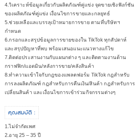
4.วิเคราะห์ข้อมูลเกี่ยวกับผลิตภัณฑ์คู่แข่ง จุดขายเชิงฟังก์ชัน
ของผลิตภัณฑ์คู่แข่ง เงื่อนไขการขายและกลยุทธ์
5.ช่วยเหลือและบรรลุเป้าหมายการขาย ตามที่บริษัทฯ
กำหนด
6.กรอกและสรุปข้อมูลการขายของใน TikTok ทุกสัปดาห์
และสรุปปัญหาที่พบ พร้อมเสนอแนะแนวทางแก้ไข
7.ติดต่อประสานงานกับแผนกต่าง ๆ และติดตามงานด้าน
กราฟฟิก/แอดมิน/หลังการขาย/คลังสินค้า
8.ทำความเข้าใจกับกฎของแพลตฟอร์ม TikTok กฎสำหรับ
การลงผลิตภัณฑ์ กฎสำหรับการคืนเงิน/สินค้า กฎสำหรับการ
เปลี่ยนสินค้า และเงื่อนไขการเข้าร่วมกิจกรรมต่างๆ
คุณสมบัติ :
1.ไม่จำกัดเพศ
2.อายุ 25 – 35 ปี