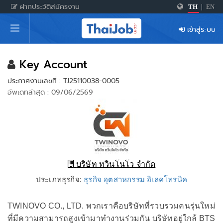
ฝากประวัติสมัครงาน
TH
|
EN
หน้าหลัก
เข้าสู่ระบบ
ผู้สมัครงาน: เข้าสู่ระบบ
ฝากประวัติสมัครงาน
Key Account
ประกาศงานเลขที่ : TJ25110038-0005
เกร็ดความรู้
อัพเดทล่าสุด : 09/06/2569
สำหรับผู้ประกอบการ
บริษัท ทวินโนโว จำกัด
ประเภทธุรกิจ:
ธุรกิจ อุตสาหกรรม อิเลคโทรนิค
TWINOVO CO., LTD. พวกเราคือบริษัทที่รวบรวมคนรุ่นใหม่
ที่มีความสามารถสูงเข้ามาทำงานร่วมกัน บริษัทอยู่ใกล้ BTS