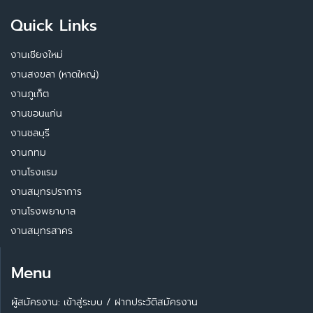
Quick Links
งานเชียงใหม่
งานสงขลา (หาดใหญ่)
งานภูเก็ต
งานขอนแก่น
งานชลบุรี
งานกทม
งานโรงแรม
งานสมุทรปราการ
งานโรงพยาบาล
งานสมุทรสาคร
Menu
ผู้สมัครงาน: เข้าสู่ระบบ
/
ฝากประวัติสมัครงาน