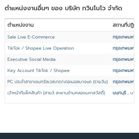
ตำแหน่งงานอื่นๆ ของ บริษัท ทวินโนโว จำกัด
ตำแหน่งงาน
สถานที่ปฏิบั
Sale Live E-Commerce
กรุงเทพมหาน
TikTok / Shopee Live Operation
กรุงเทพมหาน
Executive Social Media
กรุงเทพมหาน
Key Account TikTok / Shopee
กรุงเทพมหาน
PC ประจำสาขาเซนทรัลเวสเกต/เดอะมอลบางแค (รายวัน)
กรุงเทพมหาน
เจ้าหน้าที่แพ็คสินค้า (สาย3 สะพานข้ามคลองมหาสวัสดิ์)
นนทบุรี
, บาง