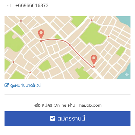
Tel :
+66966616873
ดูแผนที่ขนาดใหญ่
หรือ สมัคร Online ผ่าน ThaiJob.com
สมัครงานนี้