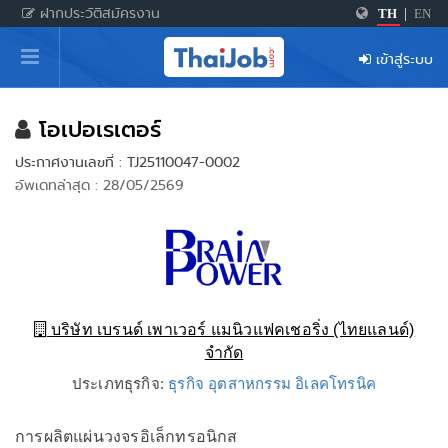
ฝากประวัติสมัครงาน
TH
|
EN
หน้าหลัก
เข้าสู่ระบบ
ผู้สมัครงาน: เข้าสู่ระบบ
ฝากประวัติสมัครงาน
โอเปอเรเตอร์
ประกาศงานเลขที่ : TJ25110047-0002
เกร็ดความรู้
อัพเดทล่าสุด : 28/05/2569
สำหรับผู้ประกอบการ
บริษัท เบรนด์ เพาเวอร์ แมนิวแฟคเชอริ่ง (ไทยแลนด์)
จำกัด
ประเภทธุรกิจ:
ธุรกิจ อุตสาหกรรม อิเลคโทรนิค
การผลิตแผ่นวงจรอิเล็กทรอนิกส