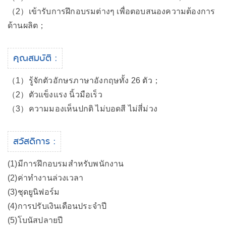
（2）เข้ารับการฝึกอบรมต่างๆ เพื่อตอบสนองความต้องการ
ด้านผลิต；
คุณสมบัติ :
（1）รู้จักตัวอักษรภาษาอังกฤษทั้ง 26 ตัว；
（2）ตัวแข็งแรง นิ้วมือเร็ว
（3）ความมองเห็นปกติ ไม่บอดสี ไม่สี่ม่วง
สวัสดิการ :
(1)มีการฝึกอบรมสำหรับพนักงาน
(2)ค่าทำงานล่วงเวลา
(3)ชุดยูนิฟอร์ม
(4)การปรับเงินเดือนประจำปี
(5)โบนัสปลายปี