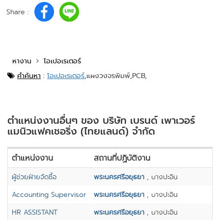
Share :
หางาน
โอเปอเรเตอร์
คำค้นหา
:
โอเปอเรเตอร์
,
แผงวงจรพิมพ์,
PCB,
ตำแหน่งงานอื่นๆ ของ บริษัท เบรนด์ เพาเวอร์
แมนิวแฟคเชอริ่ง (ไทยแลนด์) จำกัด
ตำแหน่งงาน
สถานที่ปฏิบัติงาน
ผู้ช่วยฝ่ายจัดซื้อ
พระนครศรีอยุธยา
, บางปะอิน
Accounting Supervisor
พระนครศรีอยุธยา
, บางปะอิน
HR ASSISTANT
พระนครศรีอยุธยา
, บางปะอิน