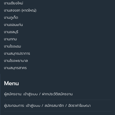
งานเชียงใหม่
งานสงขลา (หาดใหญ่)
งานภูเก็ต
งานขอนแก่น
งานชลบุรี
งานกทม
งานโรงแรม
งานสมุทรปราการ
งานโรงพยาบาล
งานสมุทรสาคร
Menu
ผู้สมัครงาน: เข้าสู่ระบบ
/
ฝากประวัติสมัครงาน
ผู้ประกอบการ:
เข้าสู่ระบบ
/
สมัครสมาชิก
/
อัตราค่าโฆษณา