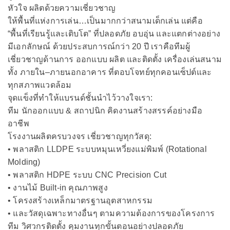
หัวใจ ผลิตด้วยความเชี่ยวชาญ
ให้พื้นที่แห่งการเล่น…เป็นมากกว่าสนามเด็กเล่น แต่คือ
“พื้นที่เรียนรู้และเติบโต” ที่ปลอดภัย อบอุ่น และแตกต่างอย่าง
มีเอกลักษณ์ ด้วยประสบการณ์กว่า 20 ปี เราคือทีมผู้
เชี่ยวชาญด้านการ ออกแบบ ผลิต และติดตั้ง เครื่องเล่นสนาม
ทั้ง ภายใน–ภายนอกอาคาร ที่ตอบโจทย์ทุกคอนเซ็ปต์และ
ทุกสภาพแวดล้อม
จุดแข็งที่ทำให้แบรนด์ชั้นนำไว้วางใจเรา:
ทีม นักออกแบบ & สถาปนิก คิดงานสร้างสรรค์อย่างมือ
อาชีพ
โรงงานผลิตครบวงจร เชี่ยวชาญทุกวัสดุ:
• พลาสติก LLDPE ระบบหมุนเหวี่ยงแม่พิมพ์ (Rotational
Molding)
• พลาสติก HDPE ระบบ CNC Precision Cut
• งานไม้ Built-in คุณภาพสูง
• โครงสร้างเหล็กมาตรฐานอุตสาหกรรม
• และวัสดุเฉพาะทางอื่นๆ ตามความต้องการของโครงการ
ทีม วิศวกรติดตั้ง คุมงานทุกขั้นตอนอย่างปลอดภัย