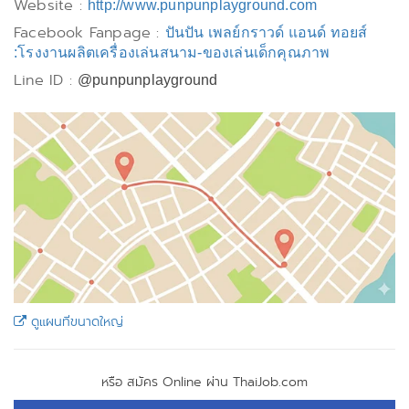
Website :
http://www.punpunplayground.com
Facebook Fanpage :
ปันปัน เพลย์กราวด์ แอนด์ ทอยส์
:โรงงานผลิตเครื่องเล่นสนาม-ของเล่นเด็กคุณภาพ
Line ID :
@punpunplayground
ดูแผนที่ขนาดใหญ่
หรือ สมัคร Online ผ่าน ThaiJob.com