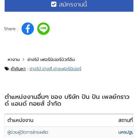
สมัครงานนี้
Share :
หางาน
ช่างไม้ เฟอร์นิเจอร์บิวท์อิน
คำค้นหา
:
ช่างไม้
,
ช่างสี
,
ช่างเฟอร์นิเจอร์
ตำแหน่งงานอื่นๆ ของ บริษัท ปัน ปัน เพลย์กราว
ด์ แอนด์ ทอยส์ จำกัด
ตำแหน่งงาน
สถานที่ปฏ
ผู้ช่วยผู้จัดการฝ่ายผลิต
นครปฐม
,