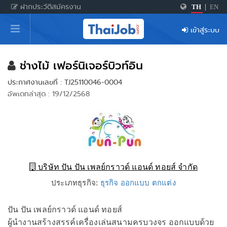
ฝากประวัติสมัครงาน
TH
|
EN
หน้าหลัก
เข้าสู่ระบบ
ผู้สมัครงาน: เข้าสู่ระบบ
ฝากประวัติสมัครงาน
ช่างไม้ เฟอร์นิเจอร์บิวท์อิน
ประกาศงานเลขที่ : TJ25110046-0004
เกร็ดความรู้
อัพเดทล่าสุด : 19/12/2568
สำหรับผู้ประกอบการ
บริษัท ปัน ปัน เพลย์กราวด์ แอนด์ ทอยส์ จำกัด
ประเภทธุรกิจ:
ธุรกิจ ออกแบบ ตกแต่ง
ปัน ปัน เพลย์กราวด์ แอนด์ ทอยส์
ผู้นำงานสร้างสรรค์เครื่องเล่นสนามครบวงจร ออกแบบด้วย