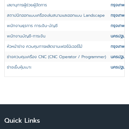
เลขานุการผู้ช่วยผู้จัดการ
กรุงเทพม
สถาปนิกออกแบบเครื่องเล่นสนามและออกแบบ Landscape
กรุงเทพม
พนักงานธุรการ การเงิน-บัญชี
กรุงเทพม
พนักงานบัญชี-การเงิน
นครปฐม
,
หัวหน้าช่าง ควบคุมการผลิตงานเฟอร์นิเจอร์ไม้
กรุงเทพม
ช่างควบคุมเครื่อง CNC (CNC Operator / Programmer)
นครปฐม
,
ช่างเย็บหุ้มเบาะ
นครปฐม
,
Quick Links