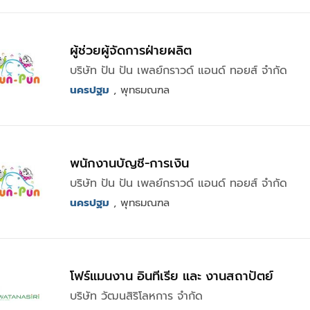
ผู้ช่วยผู้จัดการฝ่ายผลิต
บริษัท ปัน ปัน เพลย์กราวด์ แอนด์ ทอยส์ จำกัด
นครปฐม
, พุทธมณฑล
พนักงานบัญชี-การเงิน
บริษัท ปัน ปัน เพลย์กราวด์ แอนด์ ทอยส์ จำกัด
นครปฐม
, พุทธมณฑล
โฟร์แมนงาน อินทีเรีย และ งานสถาปัตย์
บริษัท วัฒนสิริโลหการ จำกัด