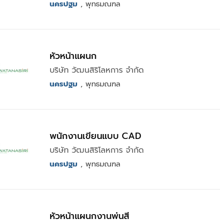
นครปฐม
, พุทธมณฑล
หัวหน้าแผนก
บริษัท วัฒนสิริโลหการ จำกัด
นครปฐม
, พุทธมณฑล
พนักงานเขียนแบบ CAD
บริษัท วัฒนสิริโลหการ จำกัด
นครปฐม
, พุทธมณฑล
หัวหน้าแผนกงานพ่นสี