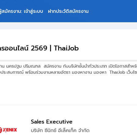
ผู้สมัครงาน: เข้าสู่ระบบ
ฝากประวัติสมัครงาน
รออนไลน์ 2569 | ThaiJob
าน นครปฐม ปริมณฑล สมัครงาน กับบริษัทชั้นนำทั่วประเภท เปิดโอกาสสำหรับ
มประสบการณ์ พร้อมร่วมงานหลายอัตรา มองหางาน มองหา ThaiJob เว็บไซต์ 
Sales Executive
บริษัท ซีนิกซ์ อีเล็คเท็ค จำกัด