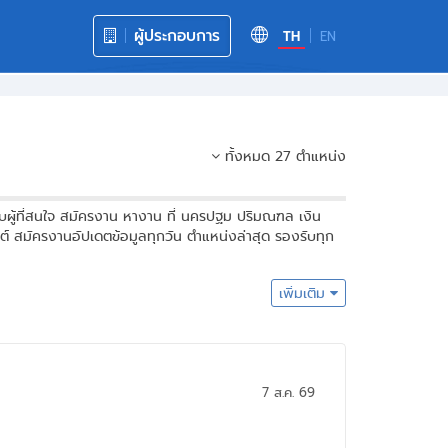
ผู้ประกอบการ
TH
EN
ทั้งหมด 27 ตำแหน่ง
ผู้ที่สนใจ สมัครงาน หางาน ที่ นครปฐม ปริมณฑล เงิน
สมัครงานอัปเดตข้อมูลทุกวัน ตำแหน่งล่าสุด รองรับทุก
เพิ่มเติม
7 ส.ค. 69