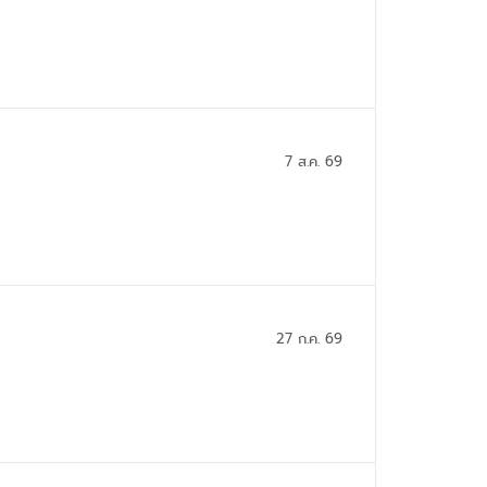
7 ส.ค. 69
27 ก.ค. 69