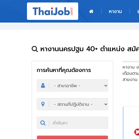
หน้าหลัก
หางาน
ผู้สมัครงาน: เข้าสู่ระบบ
ฝากประวัติสมัครงาน
หางานนครปฐม 40+ ตำแหน่ง สมัค
เกร็ดความรู้
​หางาน ง
การค้นหาที่คุณต้องการ
เดือนตา
สำหรับผู้ประกอบการ
สายงาน