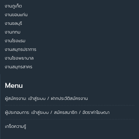
งานภูเก็ต
งานขอนแก่น
งานชลบุรี
งานกทม
งานโรงแรม
งานสมุทรปราการ
งานโรงพยาบาล
งานสมุทรสาคร
Menu
ผู้สมัครงาน: เข้าสู่ระบบ
/
ฝากประวัติสมัครงาน
ผู้ประกอบการ:
เข้าสู่ระบบ
/
สมัครสมาชิก
/
อัตราค่าโฆษณา
เกร็ดความรู้