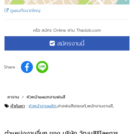
ดูแผนที่ขนาดใหญ่
หรือ สมัคร Online ผ่าน ThaiJob.com
สมัครงานนี้
Share :
หางาน
หัวหน้าแผนกงานพ่นสี
คำค้นหา
:
หัวหน้างานผลิต
,
ช่างพ่นสีรถยนต์,
พนักงานงานสี,
ตำแหน่งงานอื่นๆ ของ บริษัท วัฒนสิริโลหการ