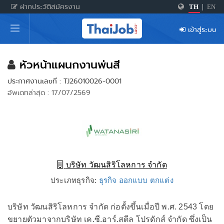
ฝากประวัติสมัครงาน
TH
|
EN
หน้าหลัก
เข้าสู่ระบบ
ผู้สมัครงาน: เข้าสู่ระบบ
ฝากประวัติสมัครงาน
หัวหน้าแผนกงานพ่นสี
ประกาศงานเลขที่ : TJ26010026-0001
เกร็ดความรู้
อัพเดทล่าสุด : 17/07/2569
สำหรับผู้ประกอบการ
บริษัท วัฒนสิริโลหการ จำกัด
ประเภทธุรกิจ:
ธุรกิจ ออกแบบ ตกแต่ง
บริษัท วัฒนสิริโลหการ จำกัด ก่อตั้งขึ้นเมื่อปี พ.ศ. 2543 โดย
ขยายตัวมาจากบริษัท เค.ซี.อาร์.สตีล โปรดักส์ จำกัด ซึ่งเป็น