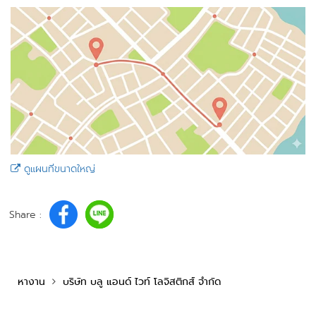
ดูแผนที่ขนาดใหญ่
Share :
หางาน
บริษัท บลู แอนด์ ไวท์ โลจิสติกส์ จำกัด