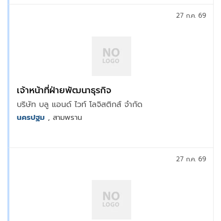
27 ก.ค. 69
เจ้าหน้าที่ฝ่ายพัฒนาธุรกิจ
บริษัท บลู แอนด์ ไวท์ โลจิสติกส์ จำกัด
นครปฐม
, สามพราน
27 ก.ค. 69