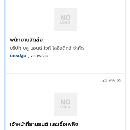
พนักงานจัดส่ง
บริษัท บลู แอนด์ ไวท์ โลจิสติกส์ จำกัด
นครปฐม
, สามพราน
20 พ.ค. 69
เจ้าหน้าที่ยานยนต์ และเชื้อเพลิง