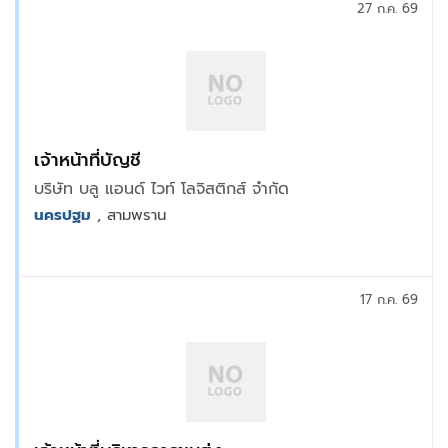
27 ก.ค. 69
เจ้าหน้าที่บัญชี
บริษัท บลู แอนด์ ไวท์ โลจิสติกส์ จำกัด
นครปฐม
, สามพราน
17 ก.ค. 69