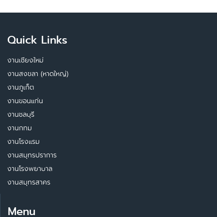
Quick Links
งานเชียงใหม่
งานสงขลา (หาดใหญ่)
งานภูเก็ต
งานขอนแก่น
งานชลบุรี
งานกทม
งานโรงแรม
งานสมุทรปราการ
งานโรงพยาบาล
งานสมุทรสาคร
Menu