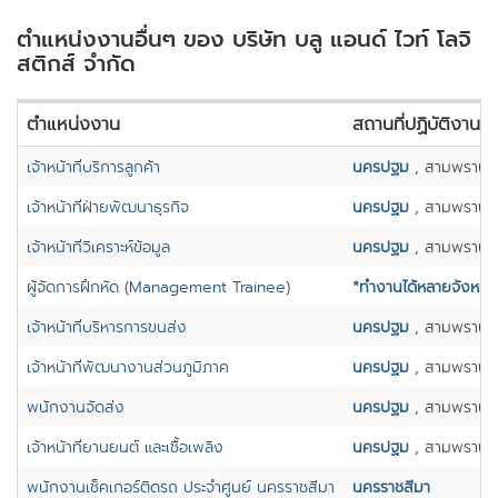
ตำแหน่งงานอื่นๆ ของ บริษัท บลู แอนด์ ไวท์ โลจิ
สติกส์ จำกัด
ตำแหน่งงาน
สถานที่ปฏิบัติงาน
เจ้าหน้าที่บริการลูกค้า
นครปฐม
, สามพราน
เจ้าหน้าที่ฝ่ายพัฒนาธุรกิจ
นครปฐม
, สามพราน
เจ้าหน้าที่วิเคราะห์ข้อมูล
นครปฐม
, สามพราน
ผู้จัดการฝึกหัด (Management Trainee)
*ทำงานได้หลายจังหวัด
เจ้าหน้าที่บริหารการขนส่ง
นครปฐม
, สามพราน
เจ้าหน้าที่พัฒนางานส่วนภูมิภาค
นครปฐม
, สามพราน
พนักงานจัดส่ง
นครปฐม
, สามพราน
เจ้าหน้าที่ยานยนต์ และเชื้อเพลิง
นครปฐม
, สามพราน
พนักงานเช็คเกอร์ติดรถ ประจำศูนย์ นครราชสีมา
นครราชสีมา