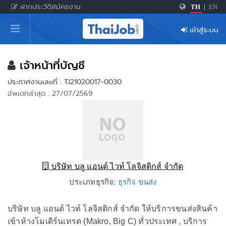
ฝากประวัติสมัครงาน
TH
|
EN
หน้าหลัก
เข้าสู่ระบบ
ผู้สมัครงาน: เข้าสู่ระบบ
ฝากประวัติสมัครงาน
เจ้าหน้าที่บัญชี
ประกาศงานเลขที่ : TJ21020017-0030
เกร็ดความรู้
อัพเดทล่าสุด : 27/07/2569
สำหรับผู้ประกอบการ
บริษัท บลู แอนด์ ไวท์ โลจิสติกส์ จำกัด
ประเภทธุรกิจ:
ธุรกิจ ขนส่ง
บริษัท บลู แอนด์ ไวท์ โลจิสติกส์ จำกัด ให้บริการขนส่งสินค้า
เข้าห้างโมเดิร์นเทรด (Makro, Big C) ทั่วประเทศ , บริการ