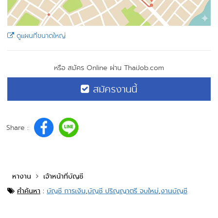
ดูแผนที่ขนาดใหญ่
หรือ สมัคร Online ผ่าน ThaiJob.com
สมัครงานนี้
Share :
หางาน
เจ้าหน้าที่บัญชี
คำค้นหา
:
บัญชี การเงิน
,
บัญชี ปริญญาตรี จบใหม่
,
งานบัญชี