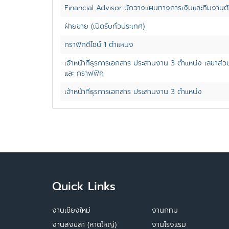
Financial Advisor นักวางแผนทางการเงินและทีมงานตั
ฝ่ายขาย (เปิดรับทั่วประเทศ)
กราฟิกดีไซน์ 1 ตำแหน่ง
เจ้าหน้าที่ธุรการเอกสาร ประสานงาน 3 ตำแหน่ง เลขาส่ว
และ กราฟฟิค
เจ้าหน้าที่ธุรการเอกสาร ประสานงาน 3 ตำแหน่ง
Quick Links
งานเชียงใหม่
งานกทม
งานสงขลา (หาดใหญ่)
งานโรงแรม