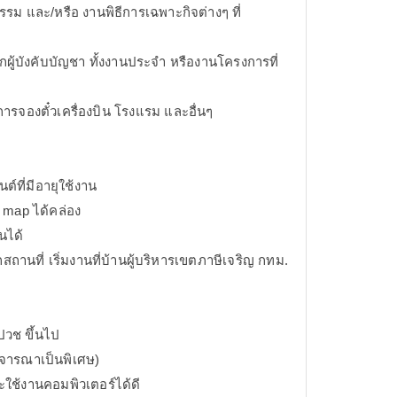
ม และ/หรือ งานพิธีการเฉพาะกิจต่างๆ ที่
กผู้บังคับบัญชา ทั้งงานประจำ หรืองานโครงการที่
การจองตั๋วเครื่องบิน โรงแรม และอื่นๆ
ต์ที่มีอายุใช้งาน
 map ได้คล่อง
นได้
านที่ เริ่มงานที่บ้านผู้บริหารเขตภาษีเจริญ กทม.
ปวช ขึ้นไป
ิจารณาเป็นพิเศษ)
ละใช้งานคอมพิวเตอร์ได้ดี