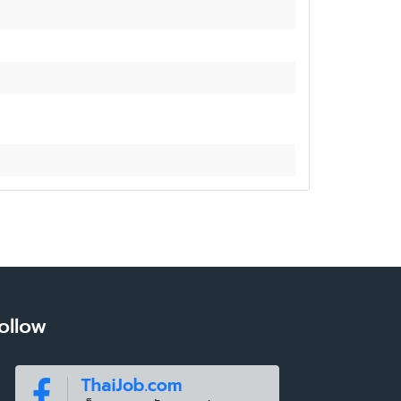
ollow