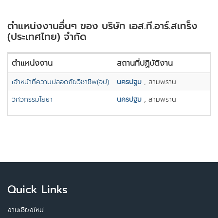
ตำแหน่งงานอื่นๆ ของ บริษัท เอส.ที.อาร์.สเทร็ง
(ประเทศไทย) จำกัด
ตำแหน่งงาน
สถานที่ปฏิบัติงาน
เจ้าหน้าที่ความปลอดภัยวิชาชีพ(จป)
นครปฐม
, สามพราน
วิศวกรรมโยธา
นครปฐม
, สามพราน
Quick Links
งานเชียงใหม่