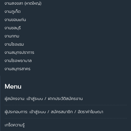
งานสงขลา (หาดใหญ่)
งานภูเก็ต
งานขอนแก่น
งานชลบุรี
งานกทม
งานโรงแรม
งานสมุทรปราการ
งานโรงพยาบาล
งานสมุทรสาคร
Menu
ผู้สมัครงาน: เข้าสู่ระบบ
/
ฝากประวัติสมัครงาน
ผู้ประกอบการ:
เข้าสู่ระบบ
/
สมัครสมาชิก
/
อัตราค่าโฆษณา
เกร็ดความรู้