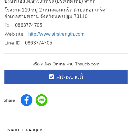
บริษัท เอส.ที.อาร์.สเทร็ง (ประเทศไทย) จำกัด
โรงงาน 110 หมู่ 2 ถนนหอมเกร็ด ตำบลหอมเกร็ด
อำเภอสามพราน จังหวัดนครปฐม 73110
Tel :
0863774705
Website :
http://www.strstrength.com
Line ID :
0863774705
หรือ สมัคร Online ผ่าน ThaiJob.com
สมัครงานนี้
Share :
หางาน
เลขานุการ