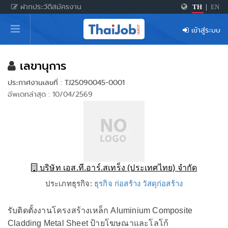
ฝากประวัติสมัครงาน
TH
|
EN
หน้าหลัก
เข้าสู่ระบบ
ผู้สมัครงาน: เข้าสู่ระบบ
ฝากประวัติสมัครงาน
เลขานุการ
ประกาศงานเลขที่ : TJ25090045-0001
เกร็ดความรู้
อัพเดทล่าสุด : 10/04/2569
สำหรับผู้ประกอบการ
บริษัท เอส.ที.อาร์.สเทร็ง (ประเทศไทย) จำกัด
ประเภทธุรกิจ:
ธุรกิจ ก่อสร้าง วัสดุก่อสร้าง
รับติดตั้งงานโครงสร้างเหล็ก Aluminium Composite
Cladding Metal Sheet ป้ายโฆษณาและโลโก้