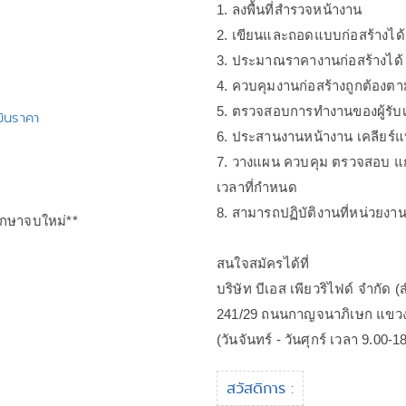
1. ลงพื้นที่สำรวจหน้างาน
2. เขียนและถอดแบบก่อสร้างได้
3. ประมาณราคางานก่อสร้างได้
4. ควบคุมงานก่อสร้างถูกต้องต
5. ตรวจสอบการทำงานของผู้รับ
ินราคา
6. ประสานงานหน้างาน เคลียร์
7. วางแผน ควบคุม ตรวจสอบ แก
เวลาที่กำหนด
8. สามารถปฏิบัติงานที่หน่วยงาน
ศึกษาจบใหม่**
สนใจสมัครได้ที่
บริษัท บีเอส เพียวริไฟด์ จำกัด 
241/29 ถนนกาญจนาภิเษก แขวง
(วันจันทร์ - วันศุกร์ เวลา 9.00-1
สวัสดิการ :