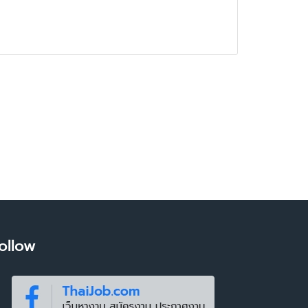
ollow