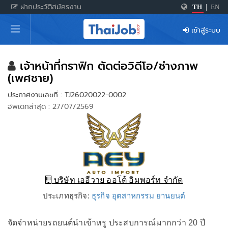
ฝากประวัติสมัครงาน
TH
|
EN
หน้าหลัก
เข้าสู่ระบบ
ผู้สมัครงาน: เข้าสู่ระบบ
ฝากประวัติสมัครงาน
เจ้าหน้าที่กราฟิก ตัดต่อวิดีโอ/ช่างภาพ
(เพศชาย)
เกร็ดความรู้
ประกาศงานเลขที่ : TJ26020022-0002
อัพเดทล่าสุด : 27/07/2569
สำหรับผู้ประกอบการ
บริษัท เออีวาย ออโต้ อิมพอร์ท จำกัด
ประเภทธุรกิจ:
ธุรกิจ อุตสาหกรรม ยานยนต์
จัดจำหน่ายรถยนต์นำเข้าหรู ประสบการณ์มากกว่า 20 ปี