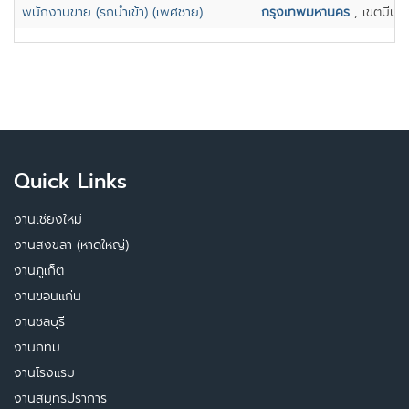
พนักงานขาย (รถนำเข้า) (เพศชาย)
กรุงเทพมหานคร
, เขตมีนบุร
Quick Links
งานเชียงใหม่
งานสงขลา (หาดใหญ่)
งานภูเก็ต
งานขอนแก่น
งานชลบุรี
งานกทม
งานโรงแรม
งานสมุทรปราการ