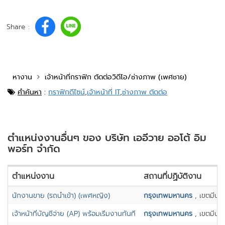
Share :
หางาน
เจ้าหน้าที่กราฟิก ตัดต่อวิดีโอ/ช่างภาพ (เพศชาย)
คำค้นหา
:
กราฟิกดีไซน์
,
เจ้าหน้าที่ IT
,
ช่างภาพ ตัดต่อ
ตำแหน่งงานอื่นๆ ของ บริษัท เออีวาย ออโต้ อิม
พอร์ท จำกัด
ตำแหน่งงาน
สถานที่ปฏิบัติงาน
นักงานขาย (รถนำเข้า) (เพศหญิง)
กรุงเทพมหานคร
, เขตมีนบุร
เจ้าหน้าที่บัญชีจ่าย (AP) พร้อมเริ่มงานทันที
กรุงเทพมหานคร
, เขตมีนบุร