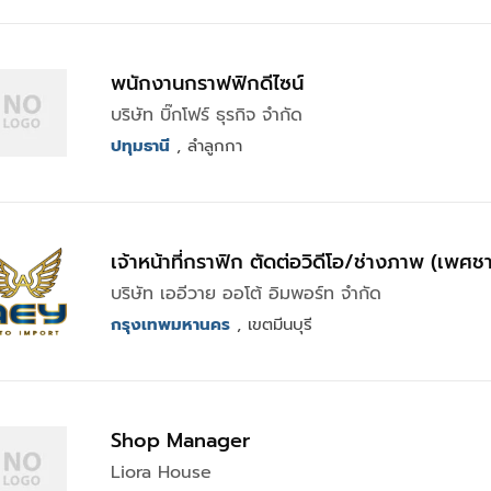
พนักงานกราฟฟิกดีไซน์
บริษัท บิ๊กโฟร์ ธุรกิจ จำกัด
ปทุมธานี
, ลำลูกกา
เจ้าหน้าที่กราฟิก ตัดต่อวิดีโอ/ช่างภาพ (เพศช
บริษัท เออีวาย ออโต้ อิมพอร์ท จำกัด
กรุงเทพมหานคร
, เขตมีนบุรี
Shop Manager
Liora House