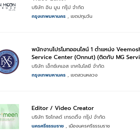
บริษัท อิน มูน กรุ๊ป จำกัด
กรุงเทพมหานคร
, เขตปทุมวัน
พนักงานโปรโมทออนไลน์ 1 ตำแหน่ง Veemo
Service Center (Onnut) (ติดกับ MG Serv
Center)
บริษัท เอ็กซ์เคเอส เทคโนโลยี จำกัด
กรุงเทพมหานคร
, เขตสวนหลวง
Editor / Video Creator
บริษัท ริชโกลด์ เทรดดิ้ง กรุ๊ป จำกัด
นครศรีธรรมราช
, เมืองนครศรีธรรมราช