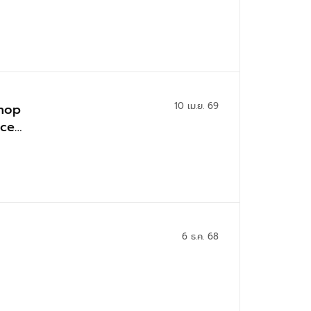
10 เม.ย. 69
shop
ice
6 ธ.ค. 68