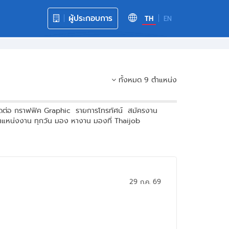
ผู้ประกอบการ
TH
EN
ทั้งหมด 9 ตำแหน่ง
ัดต่อ กราฟฟิค Graphic รายการโทรทัศน์ สมัครงาน
ตำแหน่งงาน ทุกวัน มอง หางาน มองที่ Thaijob
29 ก.ค. 69