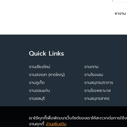
หางาน
Quick Links
งานเชียงใหม่
งานกทม
งานสงขลา (หาดใหญ่)
งานโรงแรม
งานภูเก็ต
งานสมุทรปราการ
งานขอนแก่น
งานโรงพยาบาล
งานชลบุรี
งานสมุทรสาคร
เราใช้คุกกี้เพื่อพัฒนาเว็บไซต์ของเราให้สะดวกต่อการใช
งานคุกกี้
อ่านเพิ่มเติม