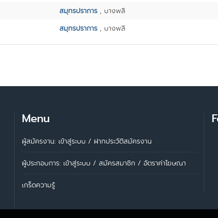
สมุทรปราการ
, บางพลี
สมุทรปราการ
, บางพลี
Menu
F
ผู้สมัครงาน: เข้าสู่ระบบ
/
ฝากประวัติสมัครงาน
ผู้ประกอบการ:
เข้าสู่ระบบ
/
สมัครสมาชิก
/
อัตราค่าโฆษณา
เกร็ดความรู้