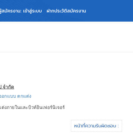
ผู้สมัครงาน: เข้าสู่ระบบ
ฝากประวัติสมัครงาน
๊ป จำกัด
จ ออกแบบ ตกแต่ง
่งภายในและบิวท์อินเฟอร์นิเจอร์
หน้าที่ความรับผิดชอบ :