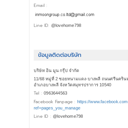
Email :
Line ID:
@lovehome798
ข้อมูลติดต่อบริษัท
บริษัท อิน มูน กรุ๊ป จำกัด
11/68 หมู่ที่ 2 ซอยหนามแดง-บางพลี ถนนศรีนคริน
อำเภอบางพลี จังหวัดสมุทรปราการ 10540
Tel :
0963644563
Facebook Fanpage :
https://www.facebook.co
ref=pages_you_manage
Line ID :
@lovehome798