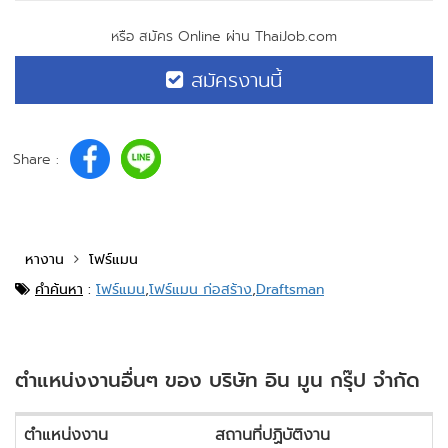
หรือ สมัคร Online ผ่าน ThaiJob.com
สมัครงานนี้
Share :
หางาน
โฟร์แมน
คำค้นหา
:
โฟร์แมน
,
โฟร์แมน ก่อสร้าง
,
Draftsman
ตำแหน่งงานอื่นๆ ของ บริษัท อิน มูน กรุ๊ป จำกัด
ตำแหน่งงาน
สถานที่ปฏิบัติงาน