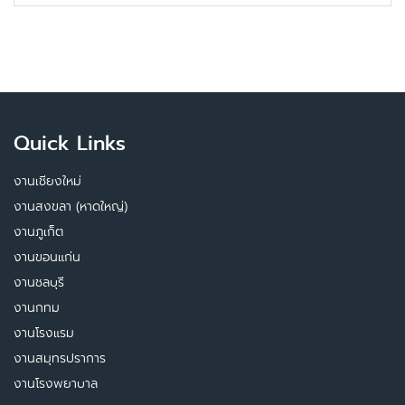
Quick Links
งานเชียงใหม่
งานสงขลา (หาดใหญ่)
งานภูเก็ต
งานขอนแก่น
งานชลบุรี
งานกทม
งานโรงแรม
งานสมุทรปราการ
งานโรงพยาบาล