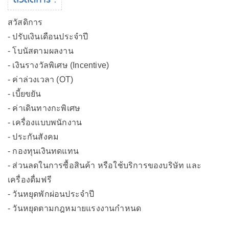
สวัสดิการ
- ปรับเงินเดือนประจำปี
- โบนัสตามผลงาน
- เงินรางวัลพิเศษ (Incentive)
- ค่าล่วงเวลา (OT)
- เบี้ยขยัน
- ค่าเดินทางกะพิเศษ
- เครื่องแบบพนักงาน
- ประกันสังคม
- กองทุนเงินทดแทน
- ส่วนลดในการซื้อสินค้า หรือใช้บริการของบริษัท และ
เครื่องดื่มฟรี
- วันหยุดพักผ่อนประจำปี
- วันหยุดตามกฎหมายแรงงานกำหนด