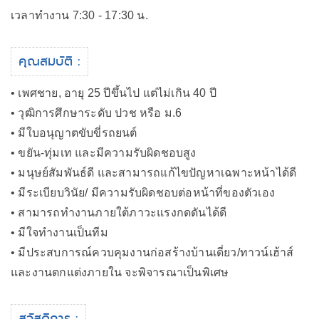
เวลาทำงาน 7:30 - 17:30 น.
คุณสมบัติ :
• เพศชาย, อายุ 25 ปีขึ้นไป แต่ไม่เกิน 40 ปี
• วุฒิการศึกษาระดับ ปวช หรือ ม.6
• มีใบอนุญาตขับขี่รถยนต์
• ขยัน-ทุ่มเท และมีความรับผิดชอบสูง
• มนุษย์สัมพันธ์ดี และสามารถแก้ไขปัญหาเฉพาะหน้าได้ดี
• มีระเบียบวินัย/ มีความรับผิดชอบต่อหน้าที่ของตัวเอง
• สามารถทำงานภายใต้ภาวะแรงกดดันได้ดี
• มีใจทำงานเป็นทีม
• มีประสบการณ์ควบคุมงานก่อสร้างบ้านเดี่ยว/ทาวน์เฮ้าส์
และงานตกแต่งภายใน จะพิจารณาเป็นพิเศษ
สวัสดิการ :