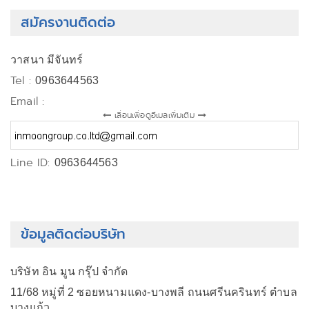
สมัครงานติดต่อ
วาสนา มีจันทร์
Tel :
0963644563
Email :
เลื่อนเพื่อดูอีเมลเพิ่มเติม
Line ID:
0963644563
ข้อมูลติดต่อบริษัท
บริษัท อิน มูน กรุ๊ป จำกัด
11/68 หมู่ที่ 2 ซอยหนามแดง-บางพลี ถนนศรีนครินทร์ ตำบล
บางแก้ว