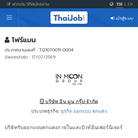
ฝากประวัติสมัครงาน
TH
|
EN
หน้าหลัก
เข้าสู่ระบบ
ผู้สมัครงาน: เข้าสู่ระบบ
ฝากประวัติสมัครงาน
โฟร์แมน
ประกาศงานเลขที่ : TJ21070011-0004
เกร็ดความรู้
อัพเดทล่าสุด : 17/07/2569
สำหรับผู้ประกอบการ
บริษัท อิน มูน กรุ๊ป จำกัด
ประเภทธุรกิจ:
ธุรกิจ ออกแบบ ตกแต่ง
บริษัทรับออกแบบตกแต่งภายในและบิวท์อินเฟอร์นิเจอร์