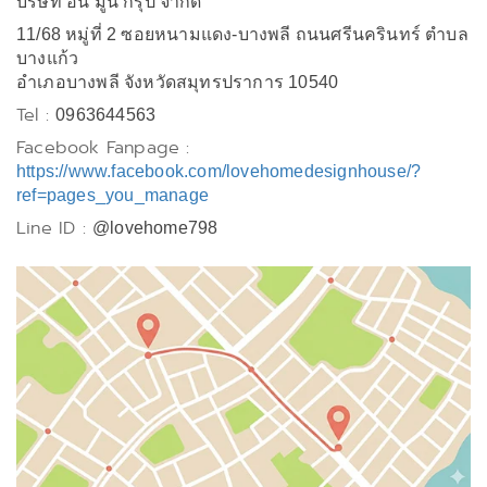
บริษัท อิน มูน กรุ๊ป จำกัด
11/68 หมู่ที่ 2 ซอยหนามแดง-บางพลี ถนนศรีนครินทร์ ตำบล
บางแก้ว
อำเภอบางพลี จังหวัดสมุทรปราการ 10540
Tel :
0963644563
Facebook Fanpage :
https://www.facebook.com/lovehomedesignhouse/?
ref=pages_you_manage
Line ID :
@lovehome798