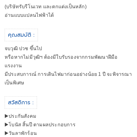
(บริษัทรับรีโนเวท และตกแต่งเป็นหลัก)
อ่านแบบแปลนไฟฟ้าได้
คุณสมบัติ :
จบวุฒิ ปวช ขึ้นไป
หรือหากไม่มีวุฒิฯ ต้องมีใบรับรองจากกรมพัฒนาฝีมือ
แรงงาน
มีประสบการณ์ การเดินไฟมาก่อนอย่างน้อย 1 ปี จะพิจารณา
เป็นพิเศษ
สวัสดิการ :
▶️ประกันสังคม
▶️โบนัส สิ้นปี ตามผลประกอบการ
▶️วันลาพักร้อน