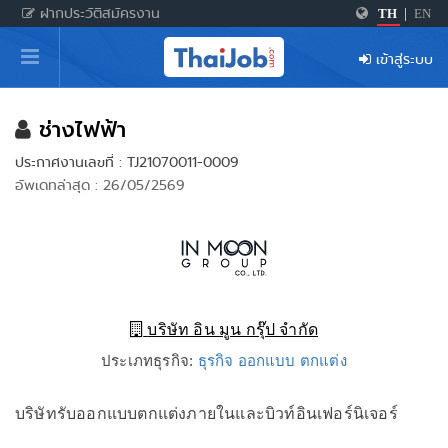
ฝากประวัติสมัครงาน
TH
|
EN
หน้าหลัก
เข้าสู่ระบบ
ผู้สมัครงาน: เข้าสู่ระบบ
ฝากประวัติสมัครงาน
ช่างไฟฟ้า
ประกาศงานเลขที่ : TJ21070011-0009
เกร็ดความรู้
อัพเดทล่าสุด : 26/05/2569
สำหรับผู้ประกอบการ
บริษัท อิน มูน กรุ๊ป จำกัด
ประเภทธุรกิจ:
ธุรกิจ ออกแบบ ตกแต่ง
บริษัทรับออกแบบตกแต่งภายในและบิวท์อินเฟอร์นิเจอร์