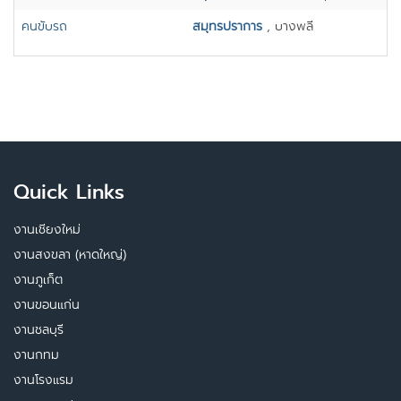
คนขับรถ
สมุทรปราการ
, บางพลี
Quick Links
งานเชียงใหม่
งานสงขลา (หาดใหญ่)
งานภูเก็ต
งานขอนแก่น
งานชลบุรี
งานกทม
งานโรงแรม