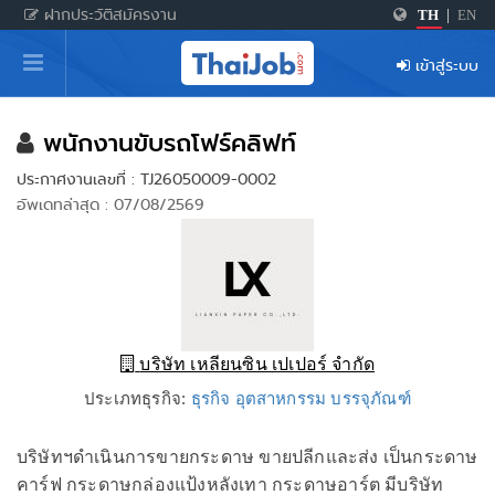
ฝากประวัติสมัครงาน
TH
|
EN
หน้าหลัก
เข้าสู่ระบบ
ผู้สมัครงาน: เข้าสู่ระบบ
ฝากประวัติสมัครงาน
พนักงานขับรถโฟร์คลิฟท์
ประกาศงานเลขที่ : TJ26050009-0002
เกร็ดความรู้
อัพเดทล่าสุด : 07/08/2569
สำหรับผู้ประกอบการ
บริษัท เหลียนซิน เปเปอร์ จำกัด
ประเภทธุรกิจ:
ธุรกิจ อุตสาหกรรม บรรจุภัณฑ์
บริษัทฯดำเนินการขายกระดาษ ขายปลีกและส่ง เป็นกระดาษ
คาร์ฟ กระดาษกล่องแป้งหลังเทา กระดาษอาร์ต มีบริษัท