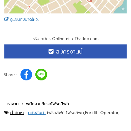
ดูแผนที่ขนาดใหญ่
หรือ สมัคร Online ผ่าน ThaiJob.com
สมัครงานนี้
Share :
หางาน
พนักงานขับรถโฟร์คลิฟท์
คำค้นหา
:
คลังสินค้า
,
โฟร์คลิฟท์ โฟร์กลิฟท์,
Forklift Operator,