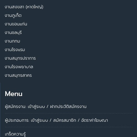
งานสงขลา (หาดใหญ่)
งานภูเก็ต
งานขอนแก่น
งานชลบุรี
งานกทม
งานโรงแรม
งานสมุทรปราการ
งานโรงพยาบาล
งานสมุทรสาคร
Menu
ผู้สมัครงาน: เข้าสู่ระบบ
/
ฝากประวัติสมัครงาน
ผู้ประกอบการ:
เข้าสู่ระบบ
/
สมัครสมาชิก
/
อัตราค่าโฆษณา
เกร็ดความรู้