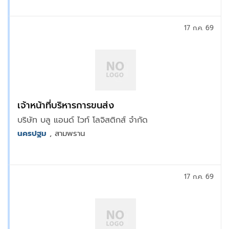
17 ก.ค. 69
เจ้าหน้าที่บริหารการขนส่ง
บริษัท บลู แอนด์ ไวท์ โลจิสติกส์ จำกัด
นครปฐม
, สามพราน
17 ก.ค. 69