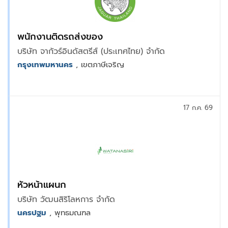
พนักงานติดรถส่งของ
บริษัท จากัวร์อินดัสตรีส์ (ประเทศไทย) จำกัด
กรุงเทพมหานคร
, เขตภาษีเจริญ
17 ก.ค. 69
หัวหน้าแผนก
บริษัท วัฒนสิริโลหการ จำกัด
นครปฐม
, พุทธมณฑล