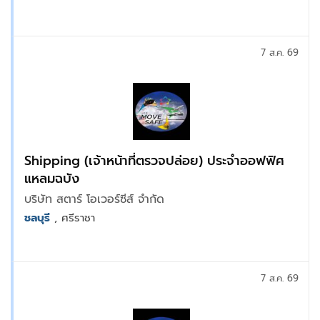
7 ส.ค. 69
Shipping (เจ้าหน้าที่ตรวจปล่อย) ประจำออฟฟิศ
แหลมฉบัง
บริษัท สตาร์ โอเวอร์ซีส์ จำกัด
ชลบุรี
, ศรีราชา
7 ส.ค. 69