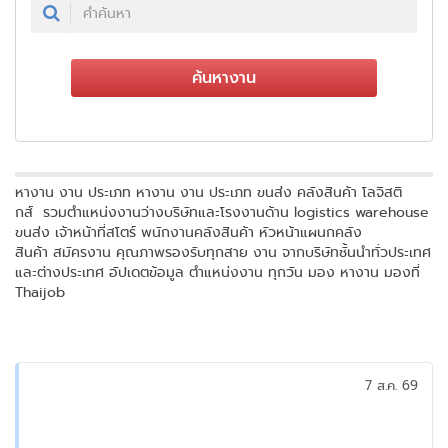
ค้นหางาน
หางาน งาน ประเภท หางาน งาน ประเภท ขนส่ง คลังสินค้า โลจิสติ
กส์ รวมตำแหน่งงานว่างบริษัทและโรงงานด้าน logistics warehouse
ขนส่ง เจ้าหน้าที่สโตร์ พนักงานคลังสินค้า หัวหน้าแผนกคลัง
สินค้า สมัครงาน คุณภาพรองรับทุกสาย งาน จากบริษัทชั้นนำทั่วประเทศ
และต่างประเทศ อัปเดตข้อมูล ตำแหน่งงาน ทุกวัน มอง หางาน มองที่
Thaijob
7 ส.ค. 69