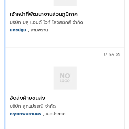
เจ้าหน้าที่พัฒนางานส่วนภูมิภาค
บริษัท บลู แอนด์ ไวท์ โลจิสติกส์ จำกัด
นครปฐม
, สามพราน
17 ก.ค. 69
จัดส่งฝ่ายขนส่ง
บริษัท ลูกแม่ธรณี จำกัด
กรุงเทพมหานคร
, เขตประเวศ