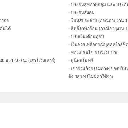
- ประกันสุขภาพกลุ่ม และ ประกันอ
- ประกันสังคม
ลกากร
- โบนัสประจำปี (กรณีอายุงาน 1 ป
ันได้
- สิทธิ์ลาพักร้อน (กรณีอายุงาน 1 
- ปรับเงินเดือนทุกปี
- เงินช่วยเหลือกรณีบุคคลใกล้ชิด
- ของเยี่ยมไข้ กรณีเจ็บป่วย
30 น.-12.00 น. (เสาร์เว้นเสาร์)
- ยูนิฟอร์มฟรี
- เข้าร่วมกิจกรรมต่างๆของบริษัท 
ติ้ง ฯลฯ ฟรีไม่มีค่าใช้จ่าย