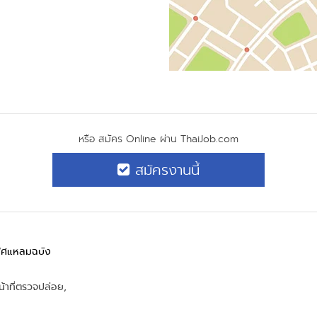
หรือ สมัคร Online ผ่าน ThaiJob.com
สมัครงานนี้
ฟิศแหลมฉบัง
หน้าที่ตรวจปล่อย,