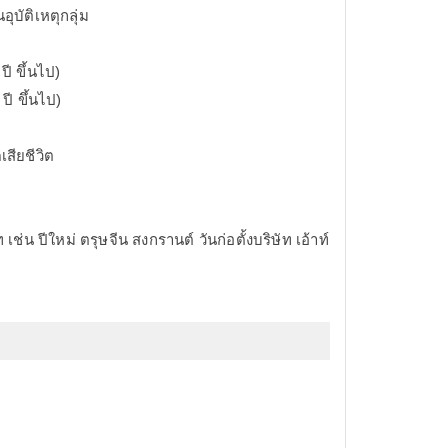
ุบัติเหตุกลุ่ม
ี ขึ้นไป)
ปี ขึ้นไป)
เสียชีวิต
เช่น ปีใหม่ ตรุษจีน สงกรานต์ วันก่อตั้งบริษัท เอ้าท์