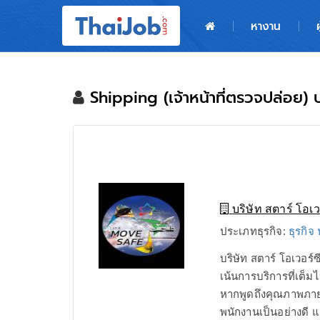
หน้าหลัก
หางาน
ผู้สมัครงาน: เข้าสู่ระบบ
ฝากประวัติสมัครงาน
Shipping (เจ้าหน้าที่ตรวจปล่อย
เกร็ดความรู้
สำหรับผู้ประกอบการ
บริษัท สตาร์ โอเว
ประเภทธุรกิจ:
ธุรกิจ
บริษัท สตาร์ โอเวอร
เน้นการบริการที่เต็ม
หากพูดถึงคุณภาพภาย
พนักงานเป็นอย่างดี