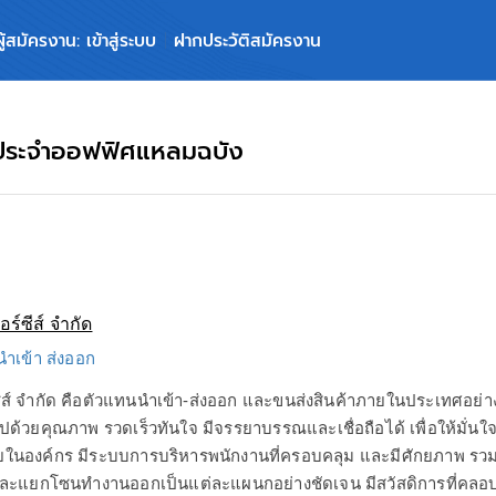
ผู้สมัครงาน: เข้าสู่ระบบ
ฝากประวัติสมัครงาน
) ประจำออฟฟิศแหลมฉบัง
อร์ซีส์ จำกัด
 นำเข้า ส่งออก
์ซีส์ จำกัด คือตัวแทนนำเข้า-ส่งออก และขนส่งสินค้าภายในประเทศอย่
ไปด้วยคุณภาพ รวดเร็วทันใจ มีจรรยาบรรณและเชื่อถือได้ เพื่อให้มั่นใ
ในองค์กร มีระบบการบริหารพนักงานที่ครอบคลุม และมีศักยภาพ ร
 และแยกโซนทำงานออกเป็นแต่ละแผนกอย่างชัดเจน มีสวัสดิการที่คลอ