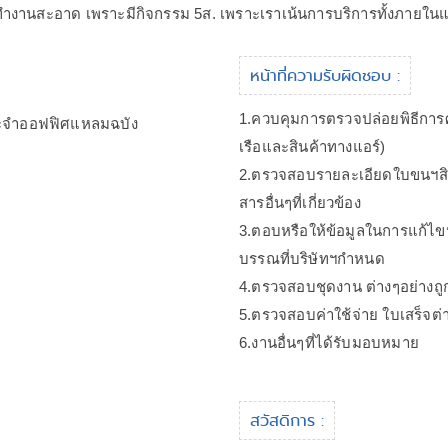
ทำงานสะอาด เพราะมีกิจกรรม 5ส. เพราะเราเน้นการบริการทั้งภาย
หน้าที่ความรับผิดชอบ :
1.ควบคุมการตรวจปล่อยพิธีการศ
ประจำออฟฟิศแหลมฉบัง
เรือและสินค้าทางแอร์)
2.ตรวจสอบรายละเอียดใบขนฯสินค
สารอื่นๆที่เกี่ยวข้อง
3.ตอบหรือให้ข้อมูลในการแก้ไ
บรรณที่บริษัทฯกำหนด
4.ตรวจสอบชุดงาน ต่างๆอย่างถู
5.ตรวจสอบค่าใช้จ่าย ใบเสร็จต่า
6.งานอื่นๆที่ได้รับมอบหมาย
สวัสดิการ :