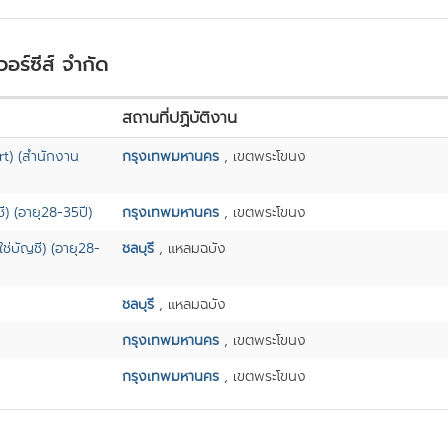
อร์ซีส์ จำกัด
สถานที่ปฏิบัติงาน
t) (สำนักงาน
กรุงเทพมหานคร
, เขตพระโขนง
) (อายุ28-35ปี)
กรุงเทพมหานคร
, เขตพระโขนง
่บัญชี) (อายุ28-
ชลบุรี
, แหลมฉบัง
ชลบุรี
, แหลมฉบัง
กรุงเทพมหานคร
, เขตพระโขนง
กรุงเทพมหานคร
, เขตพระโขนง