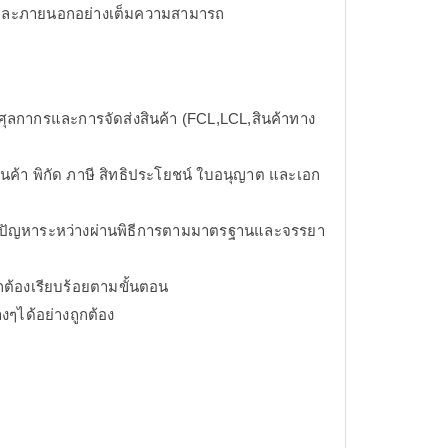
ในและภายนอกอย่างเต็มความสามารถ
ุลกากรและการจัดส่งสินค้า (FCL,LCL,สินค้าทาง
้า พิกัด ภาษี สิทธิประโยชน์ ใบอนุญาต และเอก
ขปัญหาระหว่างผ่านพิธีการตามมาตรฐานและจรรยา
กต้องเรียบร้อยตามขั้นตอน
งๆได้อย่างถูกต้อง