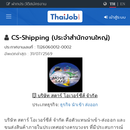
ฝากประวัติสมัครงาน
TH
|
EN
หน้าหลัก
เข้าสู่ระบบ
ผู้สมัครงาน: เข้าสู่ระบบ
ฝากประวัติสมัครงาน
CS-Shipping (ประจำสำนักงานใหญ่)
ประกาศงานเลขที่ : TJ26060012-0002
เกร็ดความรู้
อัพเดทล่าสุด : 31/07/2569
สำหรับผู้ประกอบการ
บริษัท สตาร์ โอเวอร์ซีส์ จำกัด
ประเภทธุรกิจ:
ธุรกิจ นำเข้า ส่งออก
บริษัท สตาร์ โอเวอร์ซีส์ จำกัด คือตัวแทนนำเข้า-ส่งออก และ
ขนส่งสินค้าภายในประเทศอย่างครบวงจร ที่มีประสบการณ์