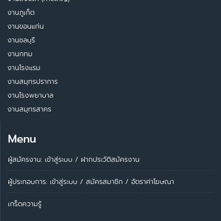
งานภูเก็ต
งานขอนแก่น
งานชลบุรี
งานกทม
งานโรงแรม
งานสมุทรปราการ
งานโรงพยาบาล
งานสมุทรสาคร
Menu
ผู้สมัครงาน: เข้าสู่ระบบ
/
ฝากประวัติสมัครงาน
ผู้ประกอบการ:
เข้าสู่ระบบ
/
สมัครสมาชิก
/
อัตราค่าโฆษณา
เกร็ดความรู้