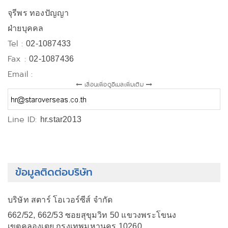
จุรีพร ทองปัญญา
ฝ่ายบุคคล
Tel :
02-1087433
Fax :
02-1087436
Email :
เลื่อนเพื่อดูอีเมลเพิ่มเติม
Line ID:
hr.star2013
ข้อมูลติดต่อบริษัท
บริษัท สตาร์ โอเวอร์ซีส์ จำกัด
662/52, 662/53 ซอยสุขุมวิท 50 แขวงพระโขนง
เขตคลองเตย กรุงเทพมหานคร 10260