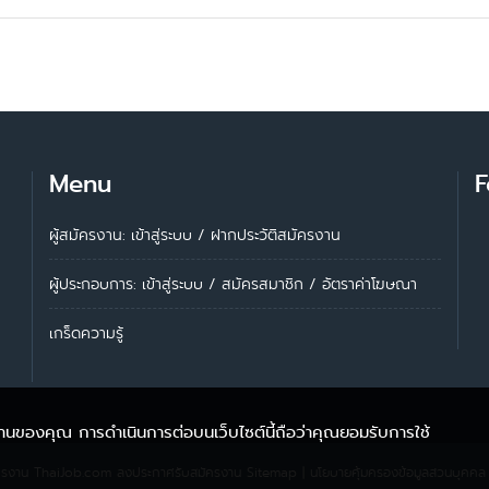
Menu
F
ผู้สมัครงาน: เข้าสู่ระบบ
/
ฝากประวัติสมัครงาน
ผู้ประกอบการ:
เข้าสู่ระบบ
/
สมัครสมาชิก
/
อัตราค่าโฆษณา
เกร็ดความรู้
้งานของคุณ การดำเนินการต่อบนเว็บไซต์นี้ถือว่าคุณยอมรับการใช้
ครงาน ThaiJob.com
ลงประกาศรับสมัครงาน
Sitemap
|
นโยบายคุ้มครองข้อมูลส่วนบุคคล