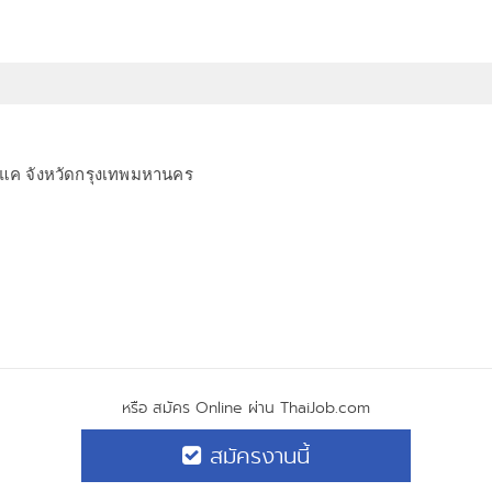
ค จังหวัดกรุงเทพมหานคร
หรือ สมัคร Online ผ่าน ThaiJob.com
สมัครงานนี้