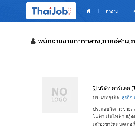
หน้าหลัก
หางาน
ผู้สมัครงาน: เข้าสู่ระบบ
ฝากประวัติสมัครงาน
พนักงานขายภาคกลาง,ภาคอีสาน,ภ
เกร็ดความรู้
สำหรับผู้ประกอบการ
บริษัท คาร์แลค (
ประเภทธุรกิจ:
ธุรกิ
ประกอบกิจการขายส่ง
ไฟฟ้า เรือไฟฟ้า สกู
เครื่องชาร์ตแบตเตอรี