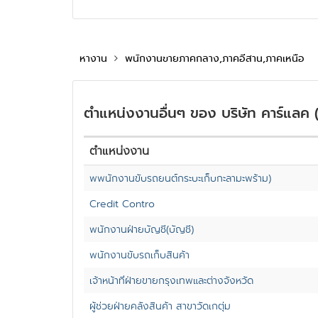
หางาน
พนักงานขายภาคกลาง,ภาคอีสาน,ภาคเหนือ
ตำแหน่งงานอื่นๆ ของ บริษัท คาร์แลค 
ตำแหน่งงาน
พพนักงานขับรถยนต์กระบะเก็บกะลามะพร้าม)
Credit Contro
พนักงานฝ่ายบัญชี(บัญชี)
พนักงานขับรถเก็บสินค้า
เจ้าหน้าที่ฝ่ายขายกรุงเทพและต่างจังหวัด
ผู้ช่วยฝ่ายคลังสินค้า สาขาวัดเกตุ่ม