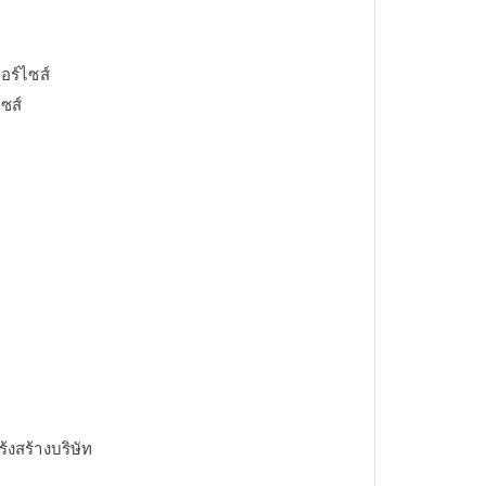
อร์ไซส์
ซส์
งสร้างบริษัท