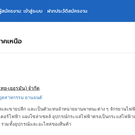
ผู้สมัครงาน: เข้าสู่ระบบ
ฝากประวัติสมัครงาน
าคเหนือ
ไทย-เยอรมัน) จำกัด
จ อุตสาหกรรม ยานยนต์
และขายปลีก และเป็นตัวแทนจำหน่ายยานพาหนะต่าง ๆ จักรยานไฟฟ้า 
๊ดเตอร์ไฟฟ้า แผงโซล่าเซลล์ อุปกรณ์กระแสไฟฟ้าตรงเป็นกระแสไฟฟ้าสลั
่ รวมทั้งอุปกรณ์และอะไหล่ของสินค้า