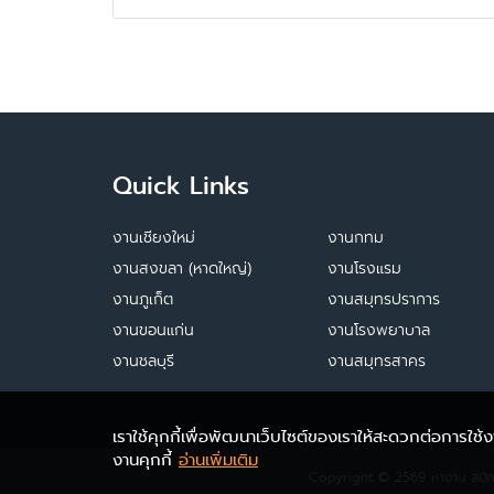
Quick Links
งานเชียงใหม่
งานกทม
งานสงขลา (หาดใหญ่)
งานโรงแรม
งานภูเก็ต
งานสมุทรปราการ
งานขอนแก่น
งานโรงพยาบาล
งานชลบุรี
งานสมุทรสาคร
เราใช้คุกกี้เพื่อพัฒนาเว็บไซต์ของเราให้สะดวกต่อการใช
งานคุกกี้
อ่านเพิ่มเติม
Copyright © 2569
หางาน สมั